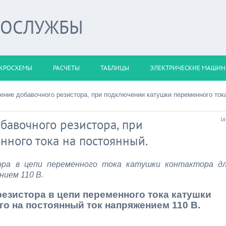
РОСЛУЖБЫ
КРОСХЕМЫ
РАСЧЕТЫ
ТАБЛИЦЫ
ЭЛЕКТРИЧЕСКИЕ МАШИ
ение добавочного резистора, при подключении катушки переменного ток
бавочного резистора, при
16
ного тока на постоянный.
ра в цепи переменного тока катушки контактора д
нием 110 В.
езистора в цепи переменного тока катушки
го на постоянный ток напряжением 110 В.