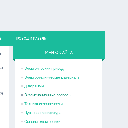
НЫ
ПРОВОД И КАБЕЛЬ
МЕНЮ САЙТА
а
:25
Электрический привод
Электротехнические материалы
Диаграммы
ля
Экзаменационные вопросы
Техника безопасности
Пусковая аппаратура
Основы электроники