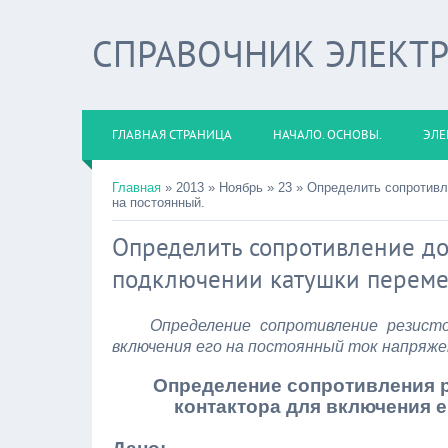
СПРАВОЧНИК ЭЛЕКТ
ГЛАВНАЯ СТРАНИЦА
НАЧАЛО. ОСНОВЫ.
ЭЛЕ
Главная
» 2013
»
Ноябрь
»
23 » Определить сопротивл
на постоянный.
Определить сопротивление до
подключении катушки перемен
Определение сопротивление резисто
включения его на постоянный ток напряже
Определение сопротивления р
контактора для включения е