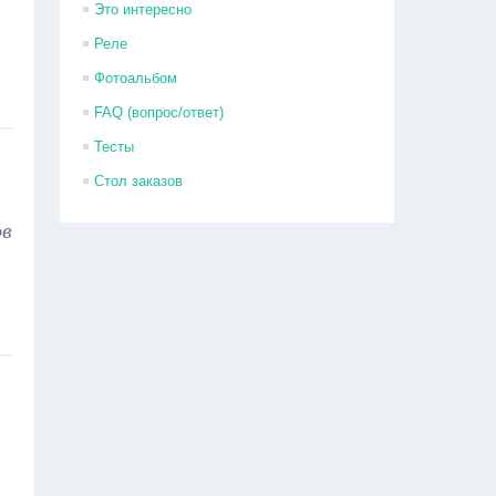
Это интересно
Реле
Фотоальбом
FAQ (вопрос/ответ)
Тесты
Стол заказов
ов