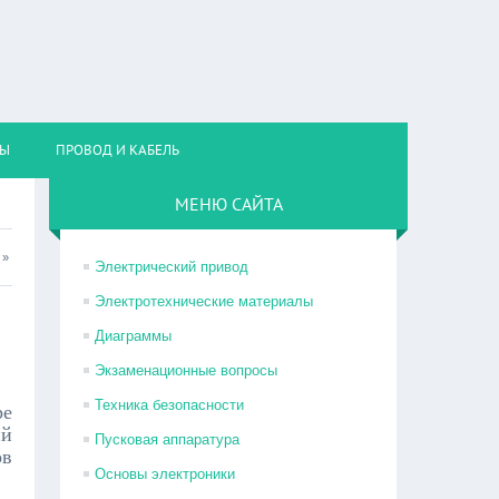
НЫ
ПРОВОД И КАБЕЛЬ
МЕНЮ САЙТА
»
Электрический привод
Электротехнические материалы
Диаграммы
Экзаменационные вопросы
Техника безопасности
ре
ий
Пусковая аппаратура
ов
Основы электроники