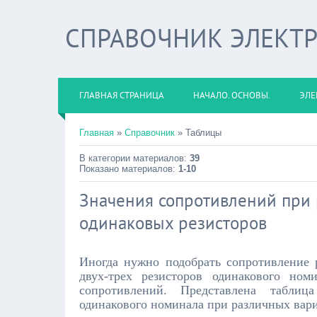
СПРАВОЧНИК ЭЛЕКТ
ГЛАВНАЯ СТРАНИЦА
НАЧАЛО. ОСНОВЫ.
ЭЛЕ
Главная
»
Справочник
» Таблицы
В категории материалов:
39
Показано материалов:
1-10
Значения сопротивлений при 
одинаковых резисторов
Иногда нужно подобрать сопротивление р
двух-трех резисторов одинакового но
сопротивлений. Представлена таблиц
одинакового номинала при различных вар