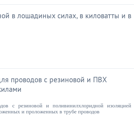
ой в лошадиных силах, в киловатты и в
ля проводов с резиновой и ПВХ
жилами
дов с резиновой и поливинилхлоридной изоляцией
оженных и проложенных в трубе проводов