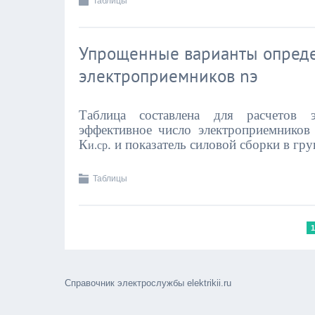
Таблицы
Упрощенные варианты опреде
электроприемников nэ
Таблица составлена для расчетов э
эффективное число электроприемников
К
. и показатель силовой сборки в гру
и.ср
Таблицы
1
Справочник электрослужбы elektrikii.ru