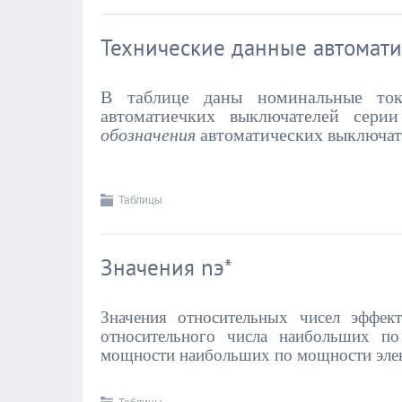
Технические данные автомат
В таблице даны номинальные т
автоматиечких выключателей сер
обозначения
автоматических выключат
Таблицы
Значения nэ*
Значения относительных чисел эффект
относительного числа наибольших п
мощности наибольших по мощности эле