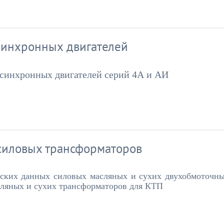
синхронных двигателей
асинхронных двигателей серий 4А и АИ
силовых трансформаторов
еских данных силовых масляных и сухих двухобмоточн
сляных и сухих трансформаторов для КТП