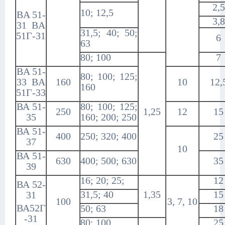
2,5
10; 12,5
BA 51-
3,8
31 BA
31,5; 40; 50;
51Г-31
6
63
80; 100
7
BA 51-
80; 100; 125;
33 BA
160
10
12,
160
51Г-33
ВА 51-
80; 100; 125;
250
1,25
12
15
35
160; 200; 250
ВА 51-
400
250; 320; 400
25
37
10
ВА 51-
630
400; 500; 630
35
39
16; 20; 25;
12
ВА 52-
31,5; 40
1,35
15
31
100
3, 7, 10
ВА52Г
50; 63
18
-31
80; 100
25