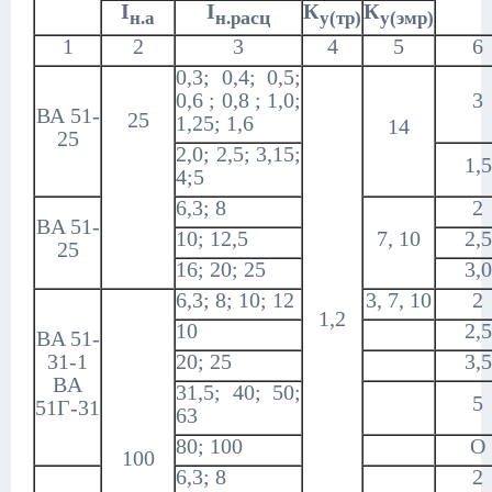
I
I
К
К
асц
н.а
н.р
у(тр)
у(эмр)
1
2
3
4
5
6
0,3; 0,4; 0,5;
0,6 ; 0,8 ; 1,0;
3
ВА 51-
25
1,25; 1,6
14
25
2,0; 2,5; 3,15;
1,5
4;5
6,3; 8
2
BA 51-
10; 12,5
7, 10
2,5
25
16; 20; 25
3,0
6,3; 8; 10; 12
3, 7, 10
2
1,2
10
2,5
BA 51-
31-1
20; 25
3,5
BA
31,5; 40; 50;
5
51Г-31
63
80; 100
О
100
6,3; 8
2