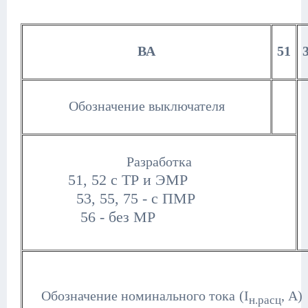
ВА
51
Обозначение выключателя
Разработка
51, 52 с ТР и ЭМР
53, 55, 75 - с ПМР
56 - без МР
Обозначение номинального тока
(I
, А)
н.расц