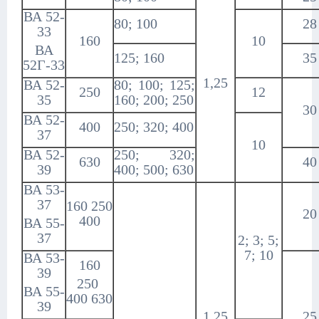
ВА 52-
80; 100
28
33
160
10
ВА
125; 160
35
52Г-33
1,25
ВА 52-
80; 100; 125;
250
12
35
160; 200; 250
30
ВА 52-
400
250; 320; 400
37
10
ВА 52-
250; 320;
630
40
39
400; 500; 630
ВА 53-
37
160 250
20
400
ВА 55-
37
2; 3; 5;
7; 10
ВА 53-
160
39
250
ВА 55-
400 630
39
1,25
25