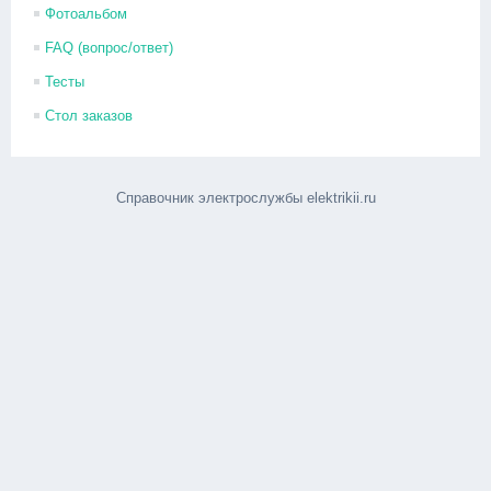
Фотоальбом
FAQ (вопрос/ответ)
Тесты
Стол заказов
Справочник электрослужбы elektrikii.ru