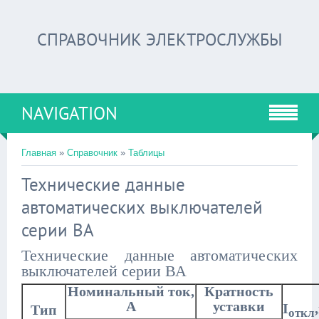
СПРАВОЧНИК ЭЛЕКТРОСЛУЖБЫ
NAVIGATION
Главная
»
Справочник
»
Таблицы
Технические данные
автоматических выключателей
серии ВA
Технические данные автоматических
выключателей серии ВА
Номинальный ток,
Кратность
А
уставки
I
Тип
откл