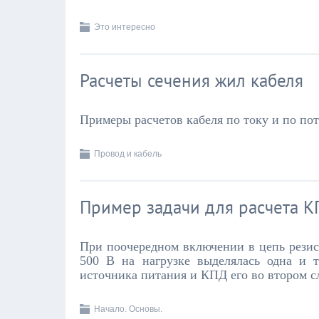
Это интересно
Расчеты сечения жил кабеля
Примеры расчетов кабеля по току и по по
Провод и кабель
Пример задачи для расчета К
При поочередном включении в цепь резис
500 В на нагрузке выделялась одна и 
источника питания и КПД его во втором с
Начало. Основы.