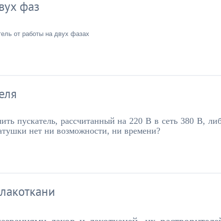
вух фаз
ель от работы на двух фазах
еля
ить пускатель, рассчитанный на 220 В в сеть 380 В, ли
катушки нет ни возможности, ни времени?
лакоткани