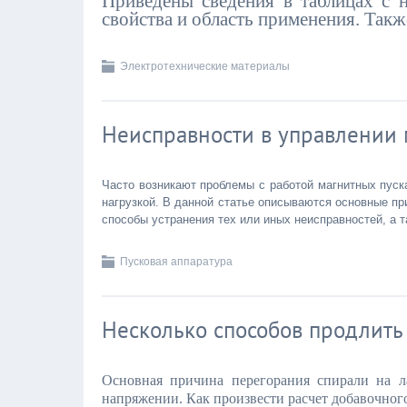
Приведены сведения в таблицах с н
свойства и область применения. Такж
Электротехнические материалы
Неисправности в управлении 
Часто возникают проблемы с работой магнитных пуск
нагрузкой. В данной статье описываются основные пр
способы устранения тех или иных неисправностей, а
Пусковая аппаратура
Несколько способов продлить
Основная причина перегорания спирали на 
напряжении. Как произвести расчет добавочног