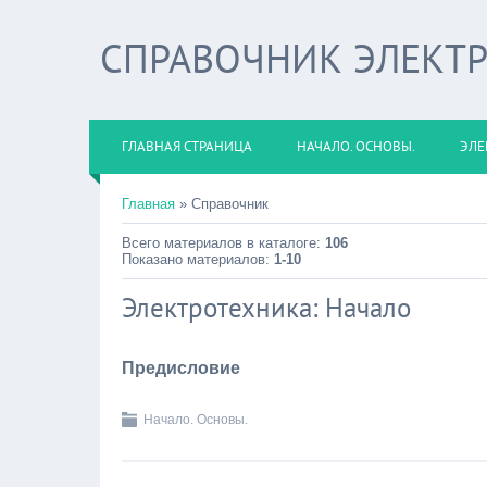
СПРАВОЧНИК ЭЛЕКТ
ГЛАВНАЯ СТРАНИЦА
НАЧАЛО. ОСНОВЫ.
ЭЛЕ
Главная
» Справочник
Всего материалов в каталоге:
106
Показано материалов:
1-10
Электротехника: Начало
Предисловие
Начало. Основы.