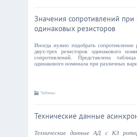
Значения сопротивлений при 
одинаковых резисторов
Иногда нужно подобрать сопротивление р
двух-трех резисторов одинакового но
сопротивлений. Представлена таблиц
одинакового номинала при различных вар
Таблицы
Технические данные асинхро
Технические данные АД с КЗ рото