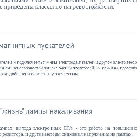
азваниями лаков и лакотканей, их растворителе
е приведены классы по нагревостойкости.
магнитных пускателей
ателей и подключаемых к ним электродвигателей и другой электрическ
изнаки неисправностей при включении пускателей, их причины, проверка
 также добавлены соответствующие схемы.
 "жизнь" лампы накаливания
лампах, выхода электронных ПРА - это работа на повышенн
о резистора, и другие методы снижения напряжения на лампах.