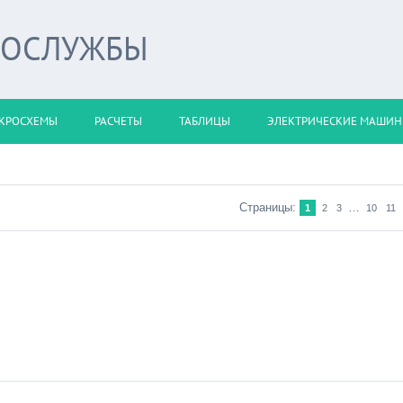
РОСЛУЖБЫ
КРОСХЕМЫ
РАСЧЕТЫ
ТАБЛИЦЫ
ЭЛЕКТРИЧЕСКИЕ МАШИ
Страницы:
…
1
2
3
10
11