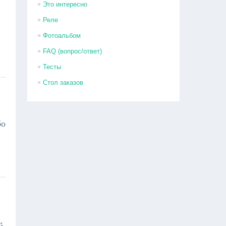
Это интересно
Реле
Фотоальбом
FAQ (вопрос/ответ)
Тесты
Стол заказов
бо