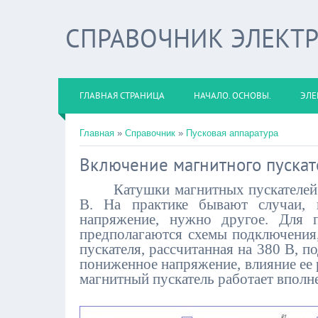
СПРАВОЧНИК ЭЛЕКТ
ГЛАВНАЯ СТРАНИЦА
НАЧАЛО. ОСНОВЫ.
ЭЛЕ
Главная
»
Справочник
»
Пусковая аппаратура
Включение магнитного пускат
Катушки магнитных пускателей ра
В. На практике бывают случаи, 
напряжение, нужно другое. Для п
предполагаются схемы подключения,
пускателя, рассчитанная на 380 В, п
пониженное напряжение, влияние ее 
магнитный пускатель работает вполн