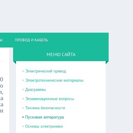
НЫ
ПРОВОД И КАБЕЛЬ
МЕНЮ САЙТА
Электрический привод
80
Электротехнические материалы
но
Диаграммы
и,
ка
Экзаменационные вопросы
ка
Техника безопасности
 и
Пусковая аппаратура
Основы электроники