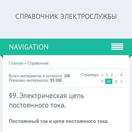
СПРАВОЧНИК ЭЛЕКТРОСЛУЖБЫ
NAVIGATION
Главная
» Справочник
Страницы:
…
«
1
2
8
Всего материалов в каталоге:
106
Показано материалов:
91-100
9
10
11
»
§9. Электрическая цепь
постоянного тока.
Постоянный ток и цепи постоянного тока