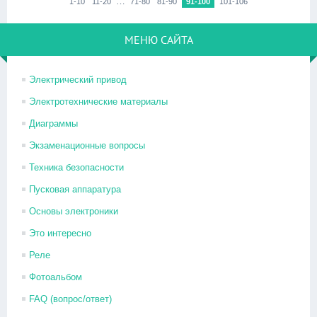
…
1-10
11-20
71-80
81-90
91-100
101-106
МЕНЮ САЙТА
Электрический привод
Электротехнические материалы
Диаграммы
Экзаменационные вопросы
Техника безопасности
Пусковая аппаратура
Основы электроники
Это интересно
Реле
Фотоальбом
FAQ (вопрос/ответ)