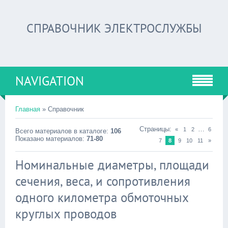
СПРАВОЧНИК ЭЛЕКТРОСЛУЖБЫ
NAVIGATION
Главная
» Справочник
Страницы:
…
«
1
2
6
Всего материалов в каталоге:
106
Показано материалов:
71-80
7
8
9
10
11
»
Номинальные диаметры, площади
сечения, веса, и сопротивления
одного километра обмоточных
круглых проводов