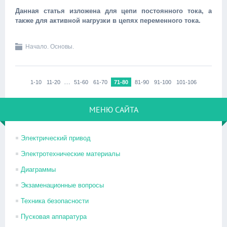
Данная статья изложена для цепи постоянного тока, а
также для активной нагрузки в цепях переменного тока.
Начало. Основы.
…
1-10
11-20
51-60
61-70
71-80
81-90
91-100
101-106
МЕНЮ САЙТА
Электрический привод
Электротехнические материалы
Диаграммы
Экзаменационные вопросы
Техника безопасности
Пусковая аппаратура