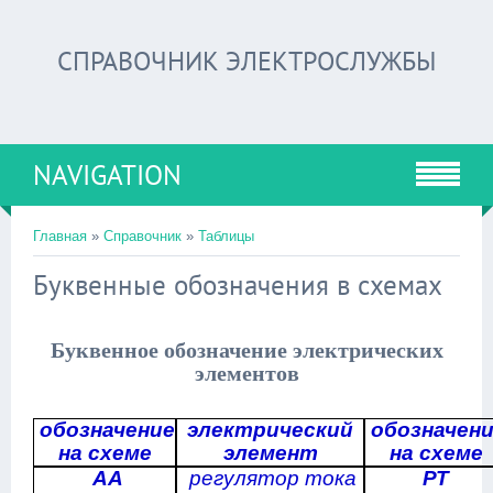
СПРАВОЧНИК ЭЛЕКТРОСЛУЖБЫ
NAVIGATION
Главная
»
Справочник
»
Таблицы
Буквенные обозначения в схемах
Буквенное обозначение электрических
элементов
обозначение
электрический
обозначен
на схеме
элемент
на схеме
АА
регулятор тока
РТ