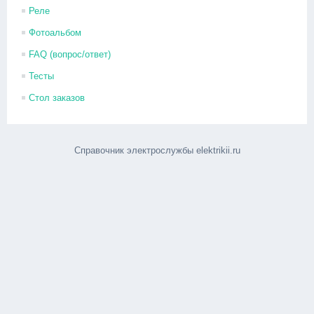
Реле
Фотоальбом
FAQ (вопрос/ответ)
Тесты
Стол заказов
Справочник электрослужбы elektrikii.ru