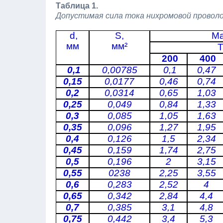
Таблица 1.
Допустимая сила тока нихромовой провол
d,
S,
Ма
мм
мм²
Т
200
400
0,1
0,00785
0,1
0,47
0,15
0,0177
0,46
0,74
0,2
0,0314
0,65
1,03
0,25
0,049
0,84
1,33
0,3
0,085
1,05
1,63
0,35
0,096
1,27
1,95
0,4
0,126
1,5
2,34
0,45
0,159
1,74
2,75
0,5
0,196
2
3,15
0,55
0238
2,25
3,55
0,6
0,283
2,52
4
0,65
0,342
2,84
4,4
0,7
0,385
3,1
4,8
0,75
0,442
3,4
5,3