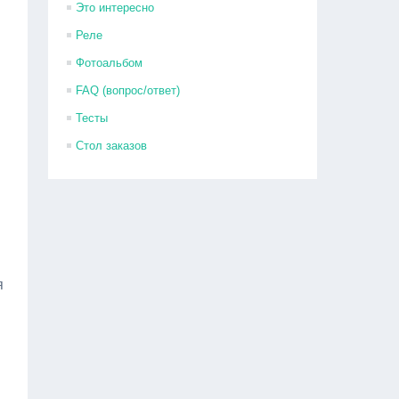
Это интересно
Реле
Фотоальбом
FAQ (вопрос/ответ)
Тесты
Стол заказов
я