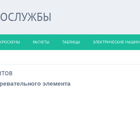
РОСЛУЖБЫ
КРОСХЕМЫ
РАСЧЕТЫ
ТАБЛИЦЫ
ЭЛЕКТРИЧЕСКИЕ МАШИ
нтов
гревательного элемента