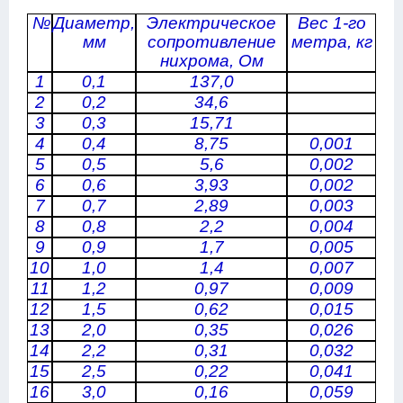
№
Диаметр,
Электрическое
Вес 1-го
мм
сопротивление
метра, кг
нихрома, Ом
1
0,1
137,0
2
0,2
34,6
3
0,3
15,71
4
0,4
8,75
0,001
5
0,5
5,6
0,002
6
0,6
3,93
0,002
7
0,7
2,89
0,003
8
0,8
2,2
0,004
9
0,9
1,7
0,005
10
1,0
1,4
0,007
11
1,2
0,97
0,009
12
1,5
0,62
0,015
13
2,0
0,35
0,026
14
2,2
0,31
0,032
15
2,5
0,22
0,041
16
3,0
0,16
0,059