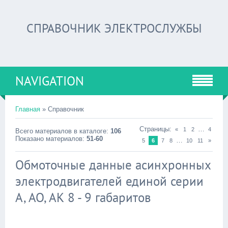
СПРАВОЧНИК ЭЛЕКТРОСЛУЖБЫ
NAVIGATION
Главная
» Справочник
Страницы:
…
«
1
2
4
Всего материалов в каталоге:
106
Показано материалов:
51-60
…
5
6
7
8
10
11
»
Обмоточные данные асинхронных
электродвигателей единой серии
А, АО, АК 8 - 9 габаритов