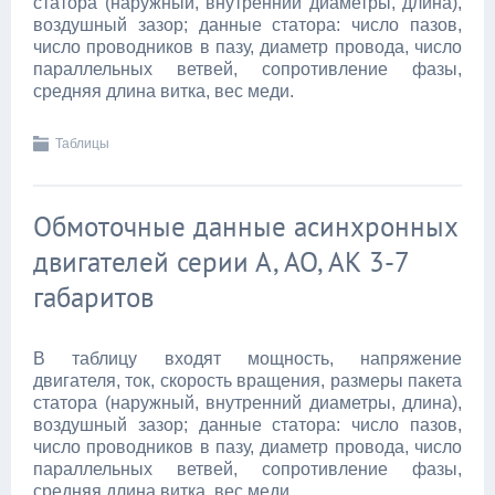
статора (наружный, внутренний диаметры, длина),
воздушный зазор; данные статора: число пазов,
число проводников в пазу, диаметр провода, число
параллельных ветвей, сопротивление фазы,
средняя длина витка, вес меди.
Таблицы
Обмоточные данные асинхронных
двигателей серии А, АО, АК 3-7
габаритов
В таблицу входят мощность, напряжение
двигателя, ток, скорость вращения, размеры пакета
статора (наружный, внутренний диаметры, длина),
воздушный зазор; данные статора: число пазов,
число проводников в пазу, диаметр провода, число
параллельных ветвей, сопротивление фазы,
средняя длина витка, вес меди.