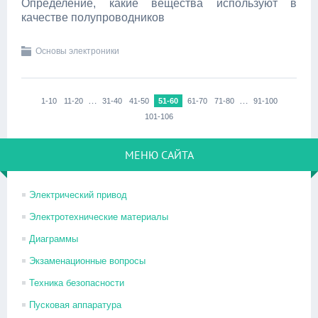
Определение, какие вещества используют в
качестве полупроводников
Основы электроники
…
…
1-10
11-20
31-40
41-50
51-60
61-70
71-80
91-100
101-106
МЕНЮ САЙТА
Электрический привод
Электротехнические материалы
Диаграммы
Экзаменационные вопросы
Техника безопасности
Пусковая аппаратура