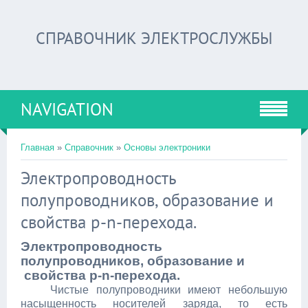
СПРАВОЧНИК ЭЛЕКТРОСЛУЖБЫ
NAVIGATION
Главная
»
Справочник
»
Основы электроники
Электропроводность
полупроводников, образование и
свойства p-n-перехода.
Электропроводность
полупроводников, образование и
свойства p-n-перехода.
Чистые полупроводники имеют небольшую
насыщенность носителей заряда, то есть