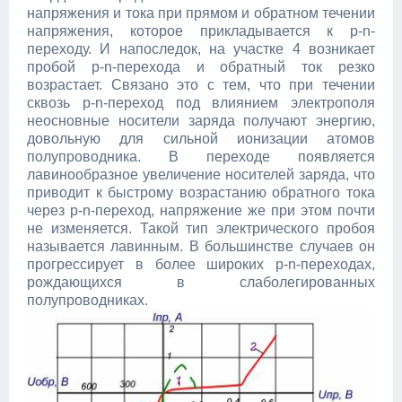
напряжения и тока при прямом и обратном течении
напряжения, которое прикладывается к p-n-
переходу. И напоследок, на участке 4 возникает
пробой p-n-перехода и обратный ток резко
возрастает. Связано это с тем, что при течении
сквозь p-n-переход под влиянием электрополя
неосновные носители заряда получают энергию,
довольную для сильной ионизации атомов
полупроводника. В переходе появляется
лавинообразное увеличение носителей заряда, что
приводит к быстрому возрастанию обратного тока
через p-n-переход, напряжение же при этом почти
не изменяется. Такой тип электрического пробоя
называется лавинным. В большинстве случаев он
прогрессирует в более широких p-n-переходах,
рождающихся в слаболегированных
полупроводниках.