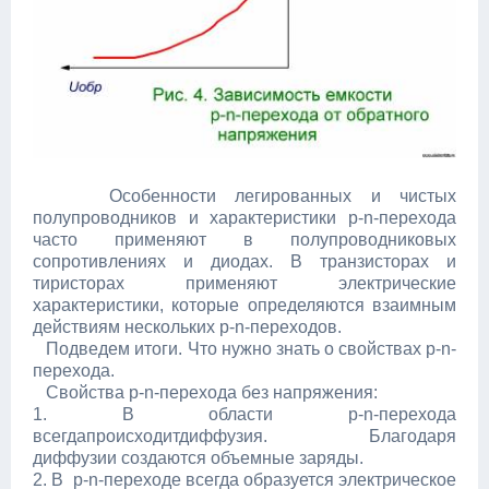
Особенности легированных и чистых
полупроводников и характеристики p-n-перехода
часто применяют в полупроводниковых
сопротивлениях и диодах. В транзисторах и
тиристорах применяют электрические
характеристики, которые определяются взаимным
действиям нескольких p-n-переходов.
Подведем итоги. Что нужно знать о свойствах p-n-
перехода.
Свойства p-n-перехода без напряжения:
1. В области p-n-перехода
всегдапроисходитдиффузия. Благодаря
диффузии создаются объемные заряды.
2. В p-n-переходе всегда образуется электрическое