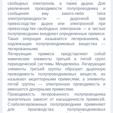
свободных электронов, а также дырок. Для
увеличения проводимости полупроводника и
сообщения ему какого-либо типа
электропроводности — дырочной при
превосходстве дырок или электронной при
превосходстве свободных электронов — в чистые
полупроводники внедряют определенные примеси.
Такая операция называется легированием, а
надлежащие полупроводниковые вещества —
легированными.
Легирующие примеси представляют собой
химические элементы третьей и пятой групп
периодической системы Менделеева. Легирующие
элементы третьей группы образуют дырочную
проводимость полупроводниковых веществ, их
называют акцепторными примесями, а элементы
пятой группы — электронную проводимость и
именуются донорными примесями.
Проводимость легированного полупроводника
значительно зависит от насыщенности примесей.
Слаболегированные полупроводники применяют
для производства полупроводниковых