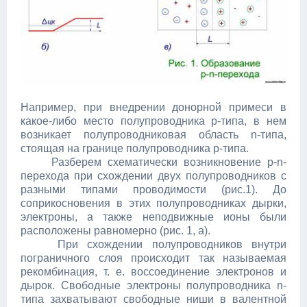
Например, при внедрении донорной примеси в
какое-либо место полупроводника p-типа, в нем
возникает полупроводниковая область n-типа,
стоящая на границе полупроводника p-типа.
Разберем схематически возникновение p-n-
перехода при схождении двух полупроводников с
разными типами проводимости (рис.1). До
соприкосновения в этих полупроводниках дырки,
электроны, а также неподвижные ионы были
расположены равномерно (рис. 1, а).
При схождении полупроводников внутри
пограничного слоя происходит так называемая
рекомбинация, т. е. воссоединение электронов и
дырок. Свободные электроны полупроводника n-
типа захватывают свободные ниши в валентной