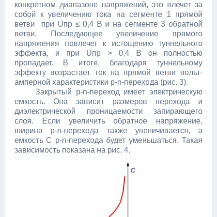
конкретном диапазоне напряжений, это влечет за
собой к увеличению тока на сегменте 1 прямой
ветви при Uпр ≤ 0,4 В и на сегменте 3 обратной
ветви. Последующее увеличение прямого
напряжения повлечет к истощению туннельного
эффекта, и при Uпр > 0,4 В он полностью
пропадает. В итоге, благодаря туннельному
эффекту возрастает ток на прямой ветви вольт-
амперной характеристики p-n-перехода (рис. 3).
Закрытый p-n-переход имеет электрическую
емкость. Она зависит размеров перехода и
диэлектрической проницаемости запирающего
слоя. Если увеличить обратное напряжение,
ширина p-n-перехода также увеличивается, а
емкость С p-n-перехода будет уменьшаться. Такая
зависимость показана на рис. 4.