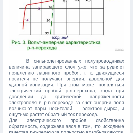
В сильнолегированных полупроводниках
величина запирающего слоя уже, что затрудняет
появлению лавинного пробоя, т. к. движущиеся
носители не получают энергии, довольной для
ударной ионизации. При этом может появляться
электрический пробой p-n-перехода, когда при
доведении до критической напряженности
электрополя в p-n-переходе за счет энергии поля
возникают пары носителей — электрон-дырка, и
ощутимо растет обратный ток перехода.
Для электрического пробоя свойственна
обратимость, содержавшаяся в том, что исходные
качества p-n-перехода полностью возобновляются,