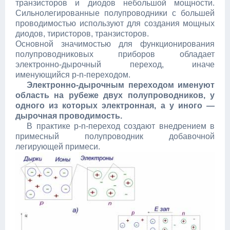
транзисторов и диодов небольшой мощности.
Сильнолегированные полупроводники с большей
проводимостью используют для создания мощных
диодов, тиристоров, транзисторов.
Основной значимостью для функционирования
полупроводниковых приборов обладает
электронно-дырочный переход, иначе
именующийся p-n-переходом.
Электронно-дырочным переходом именуют
область на рубеже двух полупроводников, у
одного из которых электронная, а у иного —
дырочная проводимость.
В практике p-n-переход создают внедрением в
примесный полупроводник добавочной
легирующей примеси.