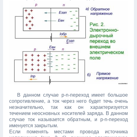
В данном случае p-n-переход имеет большое
сопротивление, а ток через него будет течь очень
незначительно, так как он характеризуется
течением неосновных носителей заряда. В данном
случае ток называется обратным, и p-n-переход
именуется закрытым.
Если поменять местами провода источника