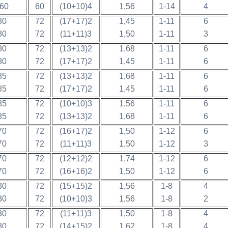
60
60
(10+10)4
1,56
1-14
4
80
72
(17+17)2
1,45
1-11
6
80
72
(11+11)3
1,50
1-11
3
80
72
(13+13)2
1,68
1-11
6
80
72
(17+17)2
1,45
1-11
6
85
72
(13+13)2
1,68
1-11
6
85
72
(17+17)2
1,45
1-11
6
85
72
(10+10)3
1,56
1-11
6
85
72
(13+13)2
1,68
1-11
6
70
72
(16+17)2
1,50
1-12
6
70
72
(11+11)3
1,50
1-12
3
70
72
(12+12)2
1,74
1-12
6
70
72
(16+16)2
1,50
1-12
6
30
72
(15+15)2
1,56
1-8
4
30
72
(10+10)3
1,56
1-8
2
30
72
(11+11)3
1,50
1-8
4
30
72
(14+15)2
1,62
1-8
4