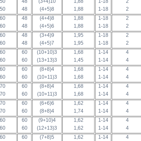
50
48
(3+4)10
1,88
1-18
2
50
48
(4+5)8
1,88
1-18
2
60
48
(4+4)8
1,88
1-18
2
60
48
(4+5)6
1,88
1-18
2
60
48
(3+4)9
1,95
1-18
2
60
48
(4+5)7
1,95
1-18
2
60
60
(10+10)3
1,68
1-14
4
60
60
(13+13)3
1,45
1-14
4
60
60
(8+8)4
1,68
1-14
4
60
60
(10+11)3
1,68
1-14
4
70
60
(8+8)4
1,68
1-14
4
70
60
(10+11)3
1,68
1-14
4
70
60
(6+6)6
1,62
1-14
4
70
60
(8+8)4
1,74
1-14
4
60
60
(9+10)4
1,62
1-14
4
60
60
(12+13)3
1,62
1-14
4
60
60
(7+8)5
1,62
1-14
4