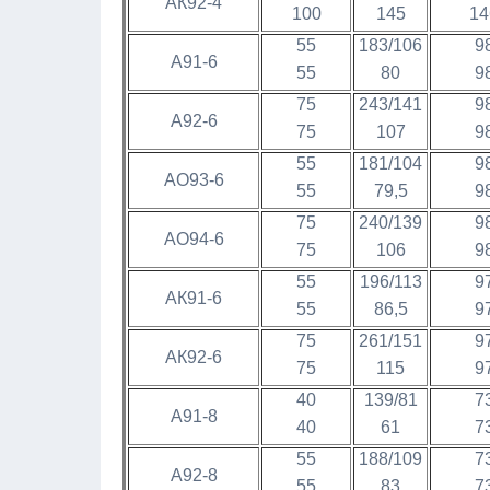
АК92-4
100
145
14
55
183/106
9
А91-6
55
80
9
75
243/141
9
А92-6
75
107
9
55
181/104
9
АО93-6
55
79,5
9
75
240/139
9
АО94-6
75
106
9
55
196/113
9
АК91-6
55
86,5
9
75
261/151
9
АК92-6
75
115
9
40
139/81
7
А91-8
40
61
7
55
188/109
7
А92-8
55
83
7