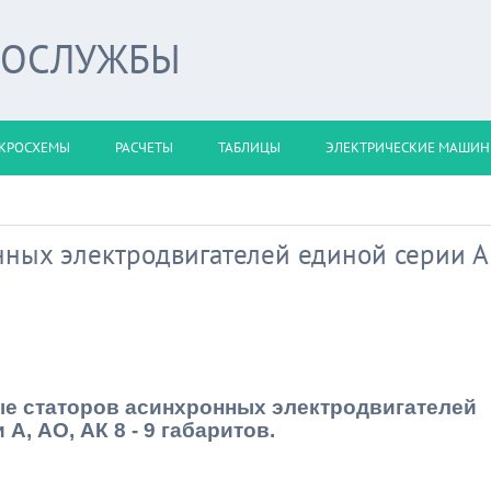
РОСЛУЖБЫ
КРОСХЕМЫ
РАСЧЕТЫ
ТАБЛИЦЫ
ЭЛЕКТРИЧЕСКИЕ МАШИ
ных электродвигателей единой серии А
е статоров асинхронных электродвигателей
А, АО, АК 8 - 9 габаритов.