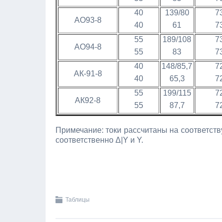
40
139/80
7
АО93-8
40
61
7
55
189/108
7
АО94-8
55
83
7
40
148/85,7
7
АК-91-8
40
65,3
7
55
199/115
7
АК92-8
55
87,7
7
Примечание: токи рассчитаны на соответст
соответственно Δ|Y и Y.
Таблицы