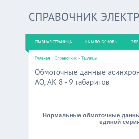
СПРАВОЧНИК ЭЛЕКТ
ГЛАВНАЯ СТРАНИЦА
НАЧАЛО. ОСНОВЫ.
ЭЛЕ
Главная
»
Справочник
»
Таблицы
Обмоточные данные асинхрон
АО, АК 8 - 9 габаритов
Нормальные обмоточные данны
единой серии 