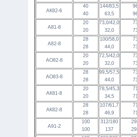
40
144/83,5
9
АК82-6
40
63,5
9
20
73,0/42,0
7
А81-8
20
32,0
7
28
100/58,0
7
А82-8
28
44,0
7
20
72,5/42,0
7
АО82-8
20
32,0
7
28
99,5/57,5
7
АО83-8
28
44,0
7
20
78,5/45,3
7
АК81-8
20
34,5
7
28
107/61,7
7
АК82-8
28
46,9
7
100
312/180
29
А91-2
100
137
29