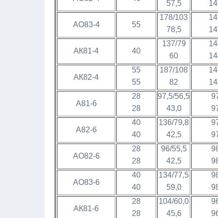
57,5
14
178/103
14
АО83-4
55
78,5
14
137/79
14
АК81-4
40
60
14
55
187/108
14
АК82-4
55
82
14
28
97,5/56,5
9
А81-6
28
43,0
9
40
136/79,8
9
А82-6
40
42,5
9
28
96/55,5
9
АО82-6
28
42,5
9
40
134/77,5
9
АО83-6
40
59,0
9
28
104/60,0
9
АК81-6
28
45,6
9