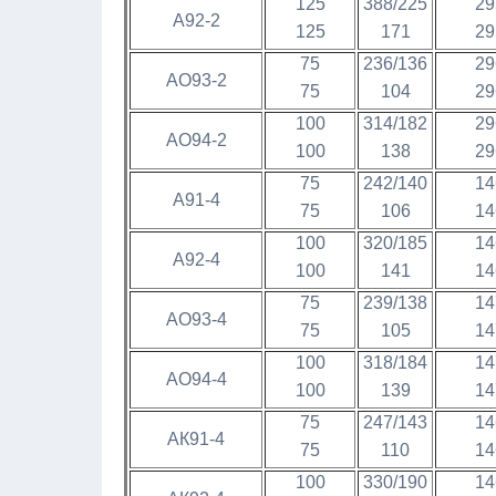
125
388/225
29
А92-2
125
171
29
75
236/136
29
АО93-2
75
104
29
100
314/182
29
АО94-2
100
138
29
75
242/140
14
А91-4
75
106
14
100
320/185
14
А92-4
100
141
14
75
239/138
14
АО93-4
75
105
14
100
318/184
14
АО94-4
100
139
14
75
247/143
14
АК91-4
75
110
14
100
330/190
14