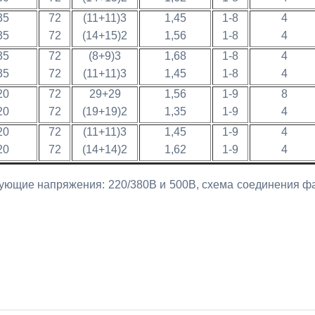
35
72
(11+11)3
1,45
1-8
4
35
72
(14+15)2
1,56
1-8
4
35
72
(8+9)3
1,68
1-8
4
35
72
(11+11)3
1,45
1-8
4
20
72
29+29
1,56
1-9
8
20
72
(19+19)2
1,35
1-9
4
20
72
(11+11)3
1,45
1-9
4
20
72
(14+14)2
1,62
1-9
4
вующие напряжения: 220/380В и 500В, схема соединения ф