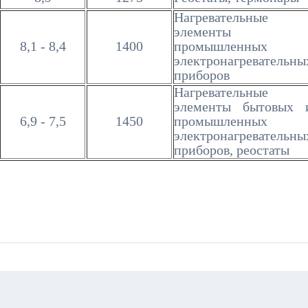
Нагревательные
элементы
8,1 - 8,4
1400
промышленных
электронагревательны
приборов
Нагревательные
элементы бытовых 
6,9 - 7,5
1450
промышленных
электронагревательны
приборов, реостаты