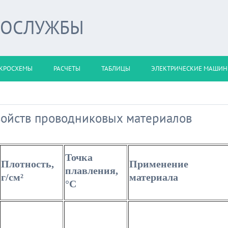
РОСЛУЖБЫ
КРОСХЕМЫ
РАСЧЕТЫ
ТАБЛИЦЫ
ЭЛЕКТРИЧЕСКИЕ МАШИ
войств проводниковых материалов
Точка
Плотность,
Применение
плавления,
г/см²
материала
°С