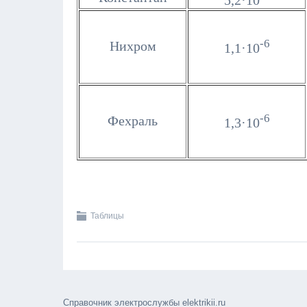
-6
Нихром
1,1·10
-6
Фехраль
1,3·10
Таблицы
Справочник электрослужбы elektrikii.ru