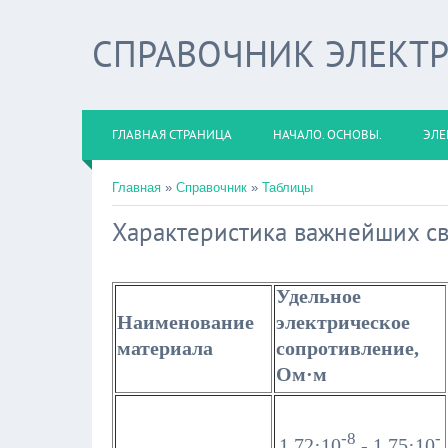
СПРАВОЧНИК ЭЛЕКТ
ГЛАВНАЯ СТРАНИЦА
НАЧАЛО. ОСНОВЫ.
ЭЛЕ
Главная
»
Справочник
»
Таблицы
Характеристика важнейших с
Удельное
Наименование
электрическое
материала
сопротивление,
Ом·м
-8
-
1,72·10
-
1,75·10