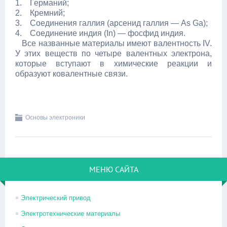
1. Германий;
2. Кремний;
3. Соединения галлия (арсенид галлия — As Ga);
4. Соединение индия (In) — фосфид индия.
Все названные материалы имеют валентность IV.
У этих веществ по четыре валентных электрона,
которые вступают в химические реакции и
образуют ковалентные связи.
Основы электроники
МЕНЮ САЙТА
Электрический привод
Электротехнические материалы