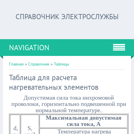
СПРАВОЧНИК ЭЛЕКТРОСЛУЖБЫ
NAVIGATION
Главная
»
Справочник
»
Таблицы
Таблица для расчета
нагревательных элементов
Допустимая сила тока нихромовой
проволоки, горизонтально подвешенной при
нормальной температуре.
Максимальная допустимая
сила тока, А
d,
S,
Температура нагрева