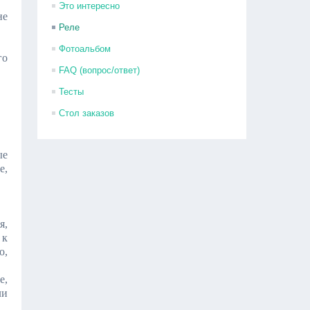
Это интересно
не
Реле
Фотоальбом
го
FAQ (вопрос/ответ)
Тесты
Стол заказов
ые
е,
я,
 к
о,
е,
ли