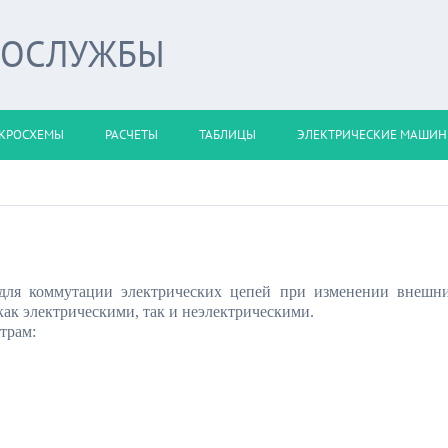
РОСЛУЖБЫ
КРОСХЕМЫ
РАСЧЕТЫ
ТАБЛИЦЫ
ЭЛЕКТРИЧЕСКИЕ МАШИ
 для коммутации электрических цепей при изменении внешн
как электрическими, так и неэлектрическими.
трам: