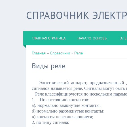
СПРАВОЧНИК ЭЛЕКТ
ГЛАВНАЯ СТРАНИЦА
НАЧАЛО. ОСНОВЫ.
ЭЛЕ
Главная
»
Справочник
»
Реле
Виды реле
Электрический аппарат, предназначенный
сигналов называется реле. Сигналы могут быть 
Реле классифицируются по нескольким параме
1. По состоянию контактов:
а). нормально замкнутые контакты;
б) нормально разомкнутые контакты;
в) контакты переключающиеся;
2. по типу сигнала: