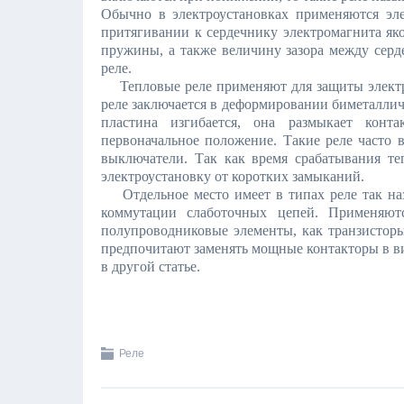
Обычно в электроустановках применяются элек
притягивании к сердечнику электромагнита яко
пружины, а также величину зазора между серд
реле.
Тепловые реле применяют для защиты электро
реле заключается в деформировании биметалличе
пластина изгибается, она размыкает конт
первоначальное положение. Такие реле часто 
выключатели. Так как время срабатывания те
электроустановку от коротких замыканий.
Отдельное место имеет в типах реле так наз
коммутации слаботочных цепей. Применяют
полупроводниковые элементы, как транзисторы
предпочитают заменять мощные контакторы в в
в другой статье.
Реле