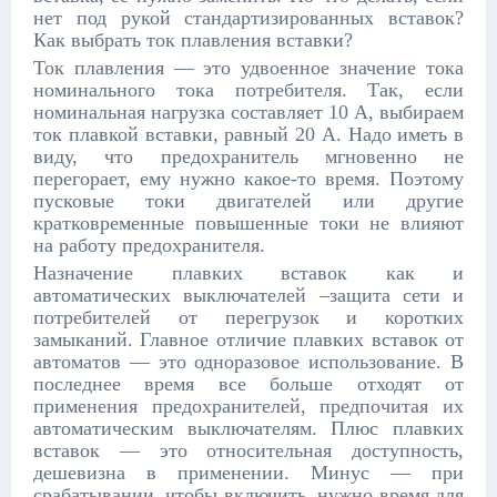
нет под рукой стандартизированных вставок?
Как выбрать ток плавления вставки?
Ток плавления — это удвоенное значение тока
номинального тока потребителя. Так, если
номинальная нагрузка составляет 10 А, выбираем
ток плавкой вставки, равный 20 А. Надо иметь в
виду, что предохранитель мгновенно не
перегорает, ему нужно какое-то время. Поэтому
пусковые токи двигателей или другие
кратковременные повышенные токи не влияют
на работу предохранителя.
Назначение плавких вставок как и
автоматических выключателей –защита сети и
потребителей от перегрузок и коротких
замыканий. Главное отличие плавких вставок от
автоматов — это одноразовое использование. В
последнее время все больше отходят от
применения предохранителей, предпочитая их
автоматическим выключателям. Плюс плавких
вставок — это относительная доступность,
дешевизна в применении. Минус — при
срабатывании, чтобы включить, нужно время для