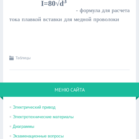
3
I=80√d
- формула для расчета
тока плавкой вставки для медной проволоки
Таблицы
МЕНЮ САЙТА
Электрический привод
Электротехнические материалы
Диаграммы
Экзаменационные вопросы