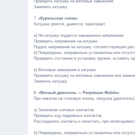
Проверить катушку на витковые замыкания.
Заменить катушку.
7.
«Курильская сопка»
Катушка греется, дымится, перегорает.
а) На катушку подается завышенное напряжение.
Проверить напряжение на катушке.
Подать напряжение на катушку, соответствующее рас
б) Повреждены, неправильно установлены или отсутст
Проверить состояние и установку пружин, ослабить п
в) Витковые замыкания в катушке.
Проверить катушку на витковые замыкания или замени
Заменить катушку
8.
«Вечный двигатель —
Perpetuum
Mobile»
При нажатии на стоповую кнопку, нагрузка (двигатель
а) Залипание силовых контактов.
Проверить ход подвижных контактов.
Рассоединить контакты и зачистить, при необходимос
б) Повреждены, неправильно установлены или отсутс