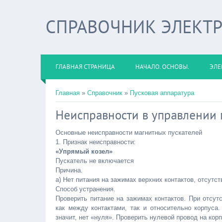
СПРАВОЧНИК ЭЛЕКТ
ГЛАВНАЯ СТРАНИЦА
НАЧАЛО. ОСНОВЫ.
ЭЛЕ
Главная
»
Справочник
»
Пусковая аппаратура
Неисправности в управлении 
Основные неисправности магнитных пускателей
1. Признак неисправности:
«Упрямый козел»
Пускатель не включается
Причина.
а) Нет питания на зажимах верхних контактов, отсутст
Способ устранения.
Проверить питание на зажимах контактов. При отсут
как между контактами, так и относительно корпуса
значит, нет «нуля». Проверить нулевой провод на корп