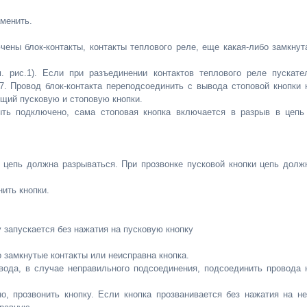
менить.
чены блок-контакты, контакты теплового реле, еще какая-либо замкнут
. рис.1). Если при разъединении контактов теплового реле пускате
7. Провод блок-контакта переподсоединить с вывода стоповой кнопки 
щий пусковую и стоповую кнопки.
ыть подключено, сама стоповая кнопка включается в разрыв в цепь
, цепь должна разрываться. При прозвонке пусковой кнопки цепь долж
ить кнопки.
 запускается без нажатия на пусковую кнопку
 замкнутые контакты или неисправна кнопка.
вода, в случае неправильного подсоединения, подсоединить провода 
, прозвонить кнопку. Если кнопка прозванивается без нажатия на не