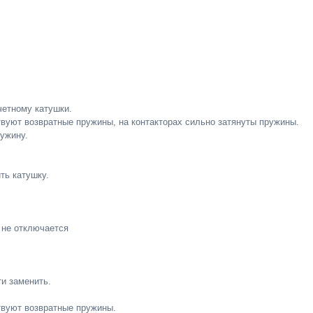
четному катушки.
вуют возвратные пружины, на контакторах сильно затянуты пружины.
ружину.
ть катушку.
) не отключается
ти заменить.
твуют возвратные пружины.