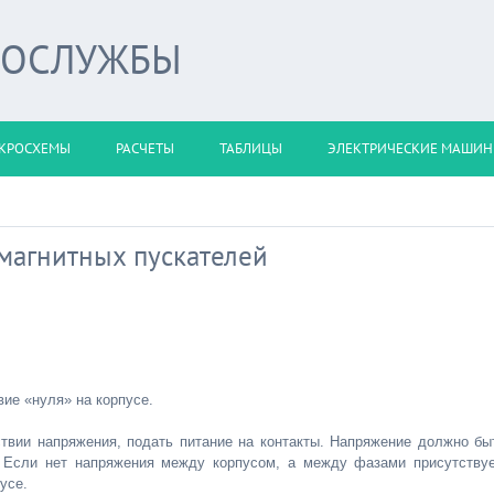
РОСЛУЖБЫ
КРОСХЕМЫ
РАСЧЕТЫ
ТАБЛИЦЫ
ЭЛЕКТРИЧЕСКИЕ МАШИ
магнитных пускателей
вие «нуля» на корпусе.
ствии напряжения, подать питание на контакты. Напряжение должно бы
. Если нет напряжения между корпусом, а между фазами присутствуе
усе.