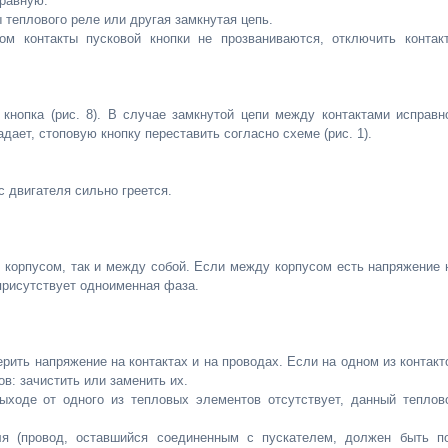
правную.
 теплового реле или другая замкнутая цепь.
ом контакты пусковой кнопки не прозваниваются, отключить контак
кнопка (рис. 8). В случае замкнутой цепи между контактами исправн
дает, стоповую кнопку переставить согласно схеме (рис. 1).
с двигателя сильно греется.
 корпусом, так и между собой. Если между корпусом есть напряжение 
 присутствует одноименная фаза.
рить напряжение на контактах и на проводах. Если на одном из контакт
ов: зачистить или заменить их.
ыходе от одного из тепловых элементов отсутствует, данный теплов
я (провод, оставшийся соединенным с пускателем, должен быть п