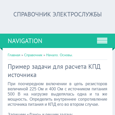
СПРАВОЧНИК ЭЛЕКТРОСЛУЖБЫ
NAVIGATION
Главная
»
Справочник
»
Начало. Основы.
Пример задачи для расчета КПД
источника
При поочередном включении в цепь резисторов
величиной 225 Ом и 400 Ом с источником питания
500 В на нагрузке выделялась одна и та же
мощность. Определить внутреннее сопротивление
источника питания и КПД его во втором случае.
Запишем «Дано» и решим задачу.