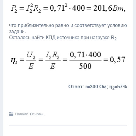
что приблизительно равно и соответствует условию
задачи.
Осталось найти КПД источника при нагрузке R
2
Ответ: r=300 Ом; η­
=57%
2
Начало. Основы.