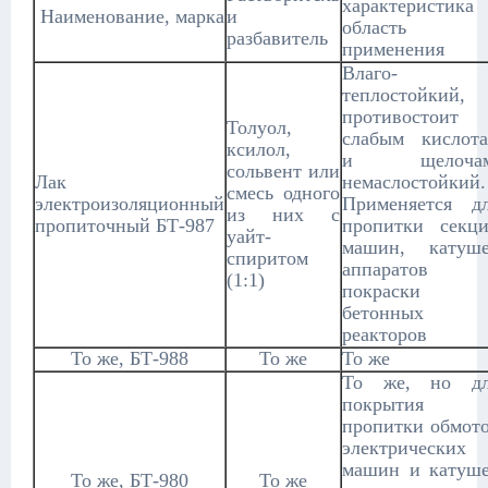
характеристика
Наименование, марка
и
область
разбавитель
применения
Влаго- 
теплостойкий,
противостоит
Толуол,
слабым кислот
ксилол,
и щелочам
сольвент или
Лак
немаслостойкий.
смесь одного
электроизоляционный
Применяется д
из них с
пропиточный БТ-987
пропитки секц
уайт-
машин, катуш
спиритом
аппаратов 
(1:1)
покраски
бетонных
реакторов
То же, БТ-988
То же
То же
То же, но дл
покрытия 
пропитки обмот
электрических
машин и катуш
То же, БТ-980
То же