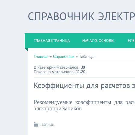
СПРАВОЧНИК ЭЛЕКТ
ГЛАВНАЯ СТРАНИЦА
НАЧАЛО. ОСНОВЫ.
ЭЛЕ
Главная
»
Справочник
» Таблицы
В категории материалов:
39
Показано материалов:
11-20
Коэффициенты для расчетов 
Рекомендуемые коэффициенты для расч
электроприемников
Таблицы