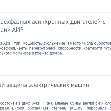
трехфазных асинхронных двигателей с
ерии АИР
АИР: тип, мощность, скольжение (вместо числа оборотов
оэффициенты перегрузочной способности, кратности пус
ьного моментов и кое-что другое.
ей защиты электрических машин
стоит из двух букв IP (начальные буквы английских сл
 Первая цифра обозначает степень защиты персонала 