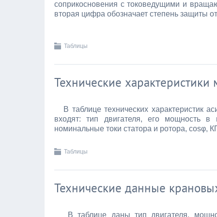
соприкосновения с токоведущими и враща
вторая цифра обозначает степень защиты о
Таблицы
Технические характеристики 
В таблице технических характеристик ас
входят: тип двигателя, его мощность в
номинальные токи статора и ротора, cosφ, 
Таблицы
Технические данные крановы
В таблице даны тип двигателя, мощнос