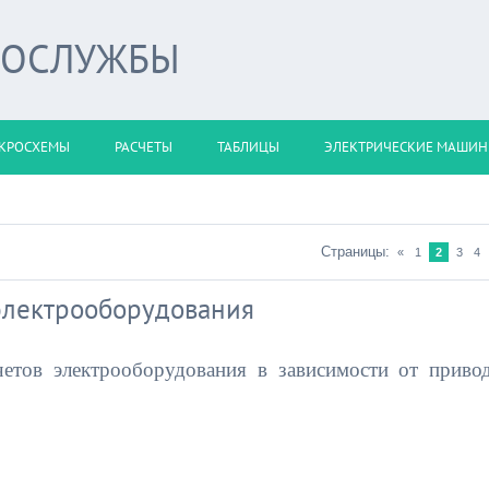
РОСЛУЖБЫ
КРОСХЕМЫ
РАСЧЕТЫ
ТАБЛИЦЫ
ЭЛЕКТРИЧЕСКИЕ МАШИ
Страницы:
«
1
2
3
4
электрооборудования
етов электрооборудования в зависимости от приво