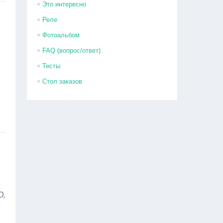
Это интересно
Реле
Фотоальбом
FAQ (вопрос/ответ)
Тесты
Стол заказов
О,