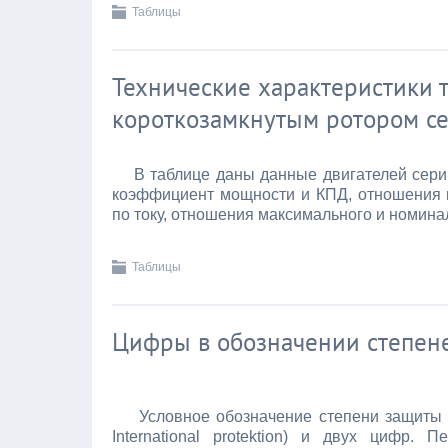
Таблицы
Технические характеристики 
короткозамкнутым ротором с
В таблице даны данные двигателей серии 
коэффициент мощности и КПД, отношения к
по току, отношения максимального и номинал
Таблицы
Цифры в обозначении степен
Условное обозначение степени защиты со
International protektion) и двух цифр.