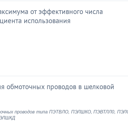
ксимума от эффективного числа
циента использования
ия обмоточных проводов в шелковой
точных проводов типа ПЭТВЛО, ПЭЛШКО, ПЭВТЛЛ0, ПЭЛ
ПЭЛШКД