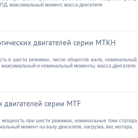
ПД, максимальный момент, масса двигателя
ргических двигателей серии МТКН
ть в шести режимах, число оборотов вала, номинальный
, максимальный и номинальный моменты, масса двигателя.
х двигателей серии МТF
 мощность при шести режимах, номинальные токи статора
альный момент на валу двигателя, нагрузка, вес мотора.