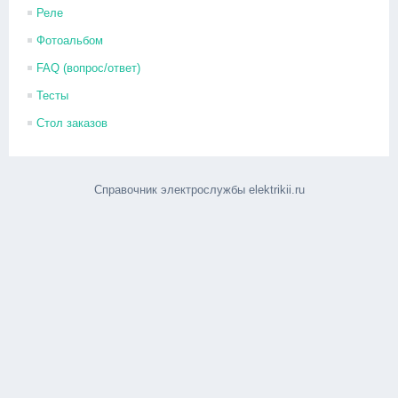
Реле
Фотоальбом
FAQ (вопрос/ответ)
Тесты
Стол заказов
Справочник электрослужбы elektrikii.ru