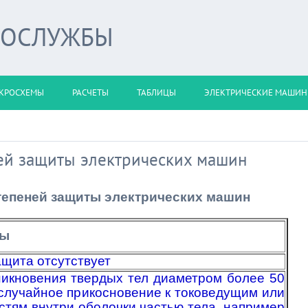
РОСЛУЖБЫ
КРОСХЕМЫ
РАСЧЕТЫ
ТАБЛИЦЫ
ЭЛЕКТРИЧЕСКИЕ МАШИ
ей защиты электрических машин
тепеней защиты электрических машин
ты
щита отсутствует
никновения твердых тел диаметром более 50
случайное прикосновение к токоведущим или
тям внутри оболочки частью тела, например