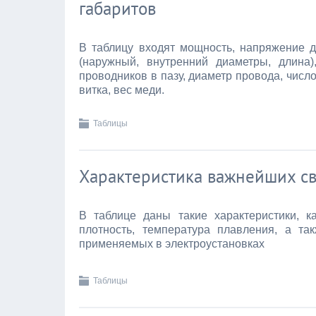
габаритов
В таблицу входят мощность, напряжение дв
(наружный, внутренний диаметры, длина)
проводников в пазу, диаметр провода, чис
витка, вес меди.
Таблицы
Характеристика важнейших с
В таблице даны такие характеристики, к
плотность, температура плавления, а та
применяемых в электроустановках
Таблицы