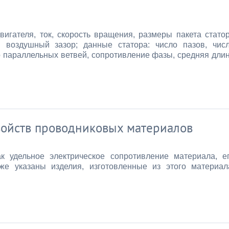
игателя, ток, скорость вращения, размеры пакета стато
, воздушный зазор; данные статора: число пазов, чис
ло параллельных ветвей, сопротивление фазы, средняя дли
войств проводниковых материалов
ак удельное электрическое сопротивление материала, е
кже указаны изделия, изготовленные из этого материал