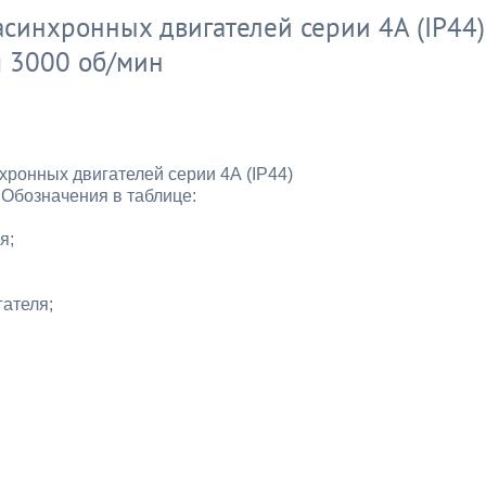
синхронных двигателей серии 4А (IP44)
я 3000 об/мин
хронных двигателей серии 4А (IP44)
н
Обозначения в таблице:
я;
гателя;