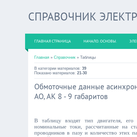
СПРАВОЧНИК ЭЛЕКТ
ГЛАВНАЯ СТРАНИЦА
НАЧАЛО. ОСНОВЫ.
ЭЛЕ
Главная
»
Справочник
» Таблицы
В категории материалов:
39
Показано материалов:
21-30
Обмоточные данные асинхрон
АО, АК 8 - 9 габаритов
В таблицу входят тип двигателя, его
номинальные токи, рассчитанные на ст
проводников в пазу и количество этих п