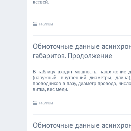
ветвей.
Таблицы
Обмоточные данные асинхронн
габаритов. Продолжение
В таблицу входят мощность, напряжение дв
(наружный, внутренний диаметры, длина)
проводников в пазу, диаметр провода, чис
витка, вес меди.
Таблицы
Обмоточные данные асинхронн