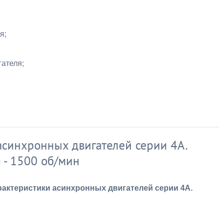
я;
гателя;
асинхронных двигателей серии 4А.
 - 1500 об/мин
рактеристики асинхронных двигателей серии 4А.
н