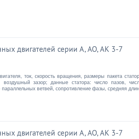
ых двигателей серии А, АО, АК 3-7
игателя, ток, скорость вращения, размеры пакета стато
, воздушный зазор; данные статора: число пазов, чис
ло параллельных ветвей, сопротивление фазы, средняя дли
ых двигателей серии А, АО, АК 3-7