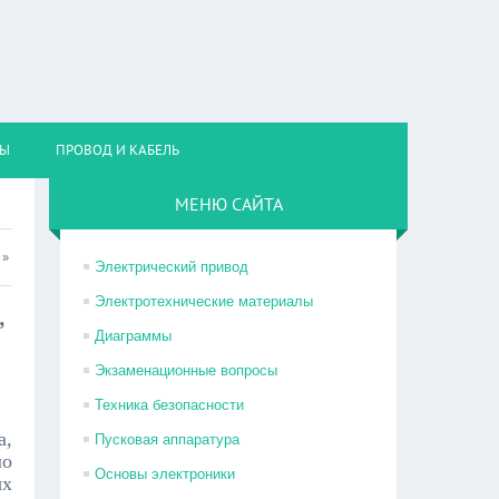
НЫ
ПРОВОД И КАБЕЛЬ
МЕНЮ САЙТА
»
Электрический привод
Электротехнические материалы
,
Диаграммы
Экзаменационные вопросы
Техника безопасности
а,
Пусковая аппаратура
ло
Основы электроники
ых