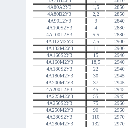
4А71В2У3
1,1
2810
4А80А2У3
1,5
2850
4А80В2У3
2,2
2850
4А90L2У3
3
2840
4А100S2У3
4
2880
4А100L2У3
5,5
2880
4А112М2У3
7,5
2900
4А132М2У3
11
2900
4А160S2У3
15
2940
4А160М2У3
18,5
2940
4А180S2У3
22
2940
4A180M2У3
30
2945
4А200М2У3
37
2945
4А200L2У3
45
2945
4А225М2У3
55
2945
4A250S2У3
75
2960
4А250М2У3
90
2960
4А280S2У3
110
2970
4А280М2У3
132
2970