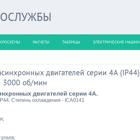
РОСЛУЖБЫ
КРОСХЕМЫ
РАСЧЕТЫ
ТАБЛИЦЫ
ЭЛЕКТРИЧЕСКИЕ МАШИ
синхронных двигателей серии 4А (IP44)
я 3000 об/мин
инхронных двигателей серии 4А.
IР44. Степень охлаждения - ICA0141
я;
гателя;