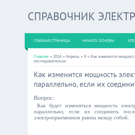
СПРАВОЧНИК ЭЛЕКТ
ГЛАВНАЯ СТРАНИЦА
НАЧАЛО. ОСНОВЫ.
ЭЛЕ
Главная
» 2014
»
Апрель
»
9 » Как изменится мощност
последовательно
Как изменится мощность эле
параллельно, если их соедини
Вопрос:
Как будет изменяться мощность элект
параллельно, если их соединить пос
электроприемников равны между собой.