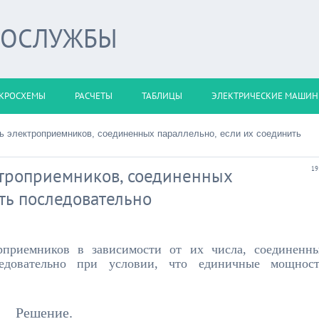
РОСЛУЖБЫ
КРОСХЕМЫ
РАСЧЕТЫ
ТАБЛИЦЫ
ЭЛЕКТРИЧЕСКИЕ МАШИ
ь электроприемников, соединенных параллельно, если их соединить
ктроприемников, соединенных
19
ть последовательно
рприемников в зависимости от их числа, соединенн
ледовательно при условии, что единичные мощнос
Решение.