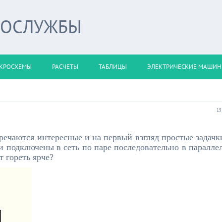
РОСЛУЖБЫ
КРОСХЕМЫ
РАСЧЕТЫ
ТАБЛИЦЫ
ЭЛЕКТРИЧЕСКИЕ МАШИ
15
тречаются интересные и на первый взгляд простые задачк
 подключены в сеть по паре последовательно в паралле
т гореть ярче?