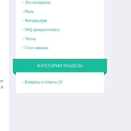
Это интересно
Реле
Фотоальбом
FAQ (вопрос/ответ)
Тесты
Стол заказов
КАТЕГОРИИ РАЗДЕЛА
ет
Вопросы и ответы
[8]
 а