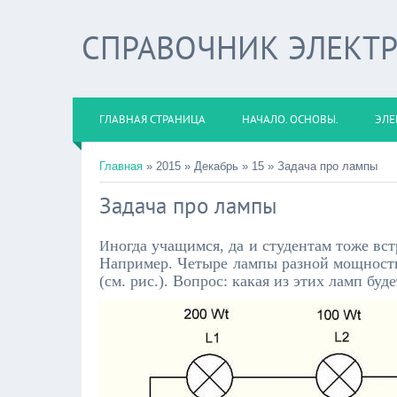
СПРАВОЧНИК ЭЛЕКТ
ГЛАВНАЯ СТРАНИЦА
НАЧАЛО. ОСНОВЫ.
ЭЛЕ
Главная
» 2015
»
Декабрь
»
15 » Задача про лампы
Задача про лампы
ногда учащимся, да и студентам тоже вс
И
Например. Четыре лампы разной мощности
(см. рис.). Вопрос: какая из этих ламп буде