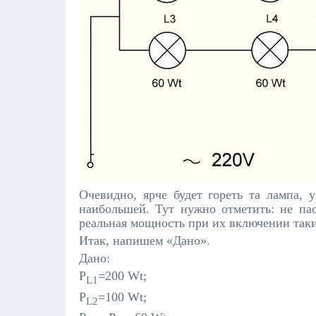
Очевидно, ярче будет гореть та лампа,
наибольшей. Тут нужно отметить: не пас
реальная мощность при их включении таки
Итак, напишем «Дано».
Дано:
Р­
=200 Wt;
L1
P
=100 Wt;
L2