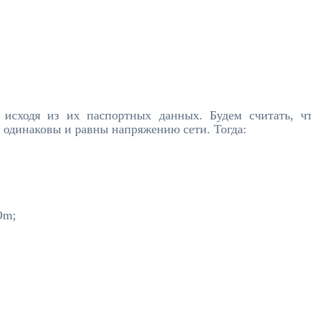
 исходя из их паспортных данных. Будем считать, ч
 одинаковы и равны напряжению сети. Тогда:
Om;