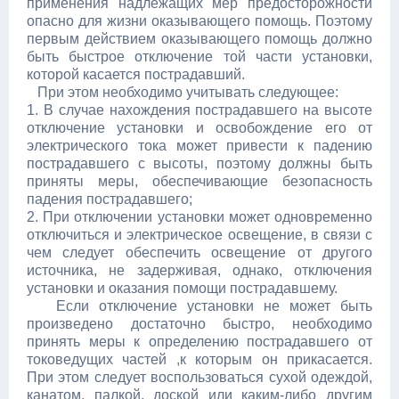
применения надлежащих мер предосторожности
опасно для жизни оказывающего помощь. Поэтому
первым действием оказывающего помощь должно
быть быстрое отключение той части установки,
которой касается пострадавший.
При этом необходимо учитывать следующее:
1. В случае нахождения пострадавшего на высоте
отключение установки и освобождение его от
электрического тока может привести к падению
пострадавшего с высоты, поэтому должны быть
приняты меры, обеспечивающие безопасность
падения пострадавшего;
2. При отключении установки может одновременно
отключиться и электрическое освещение, в связи с
чем следует обеспечить освещение от другого
источника, не задерживая, однако, отключения
установки и оказания помощи пострадавшему.
Если отключение установки не может быть
произведено достаточно быстро, необходимо
принять меры к определению пострадавшего от
токоведущих частей ,к которым он прикасается.
При этом следует воспользоваться сухой одеждой,
канатом, палкой, доской или каким-либо другим