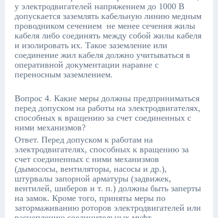
у электродвигателей напряжением до 1000 В
допускается заземлять кабельную линию медным
проводником сечением не менее сечения жилы
кабеля либо соединять между собой жилы кабеля
и изолировать их. Такое заземление или
соединение жил кабеля должно учитываться в
оперативной документации наравне с
переносным заземлением.
Вопрос 4. Какие меры должны предприниматься
перед допуском на работы на электродвигателях,
способных к вращению за счет соединенных с
ними механизмов?
Ответ. Перед допуском к работам на
электродвигателях, способных к вращению за
счет соединенных с ними механизмов
(дымососы, вентиляторы, насосы и др.),
штурвалы запорной арматуры (задвижек,
вентилей, шиберов и т. п.) должны быть заперты
на замок. Кроме того, приняты меры по
затормаживанию роторов электродвигателей или
расцеплению соединительных муфт.