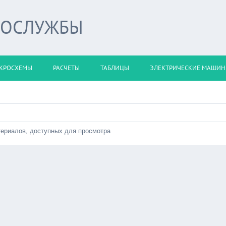
РОСЛУЖБЫ
КРОСХЕМЫ
РАСЧЕТЫ
ТАБЛИЦЫ
ЭЛЕКТРИЧЕСКИЕ МАШИ
териалов, доступных для просмотра