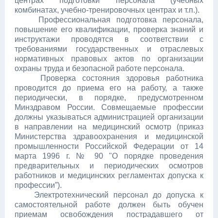
центрах подготовки персонала (учебных
комбинатах, учебно-тренировочных центрах и т.п.).
Профессиональная подготовка персонала,
повышение его квалификации, проверка знаний и
инструктажи проводятся в соответствии с
требованиями государственных и отраслевых
нормативных правовых актов по организации
охраны труда и безопасной работе персонала.
Проверка состояния здоровья работника
проводится до приема его на работу, а также
периодически, в порядке, предусмотренном
Минздравом России. Совмещаемые профессии
должны указываться администрацией организации
в направлении на медицинский осмотр (приказ
Министерства здравоохранения и медицинской
промышленности Российской Федерации от 14
марта 1996 г. № 90 "О порядке проведения
предварительных и периодических осмотров
работников и медицинских регламентах допуска к
профессии”).
Электротехнический персонал до допуска к
самостоятельной работе должен быть обучен
приемам освобождения пострадавшего от