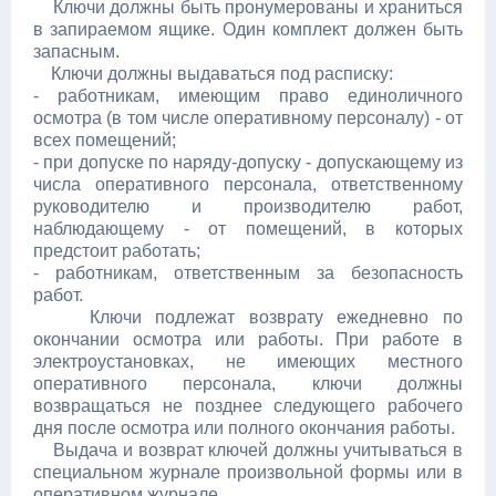
Ключи должны быть пронумерованы и храниться
в запираемом ящике. Один комплект должен быть
запасным.
Ключи должны выдаваться под расписку:
- работникам, имеющим право единоличного
осмотра (в том числе оперативному персоналу) - от
всех помещений;
- при допуске по наряду-допуску - допускающему из
числа оперативного персонала, ответственному
руководителю и производителю работ,
наблюдающему - от помещений, в которых
предстоит работать;
- работникам, ответственным за безопасность
работ.
Ключи подлежат возврату ежедневно по
окончании осмотра или работы. При работе в
электроустановках, не имеющих местного
оперативного персонала, ключи должны
возвращаться не позднее следующего рабочего
дня после осмотра или полного окончания работы.
Выдача и возврат ключей должны учитываться в
специальном журнале произвольной формы или в
оперативном журнале.