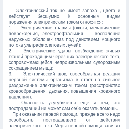
Электрический ток не имеет запаха , цвета и
действует бесшумно. К основным видам
поражения электрическим током относятся:
1. Электрические травмы (ожоги, механические
повреждения, электроофтальмия — воспаление
наружных оболочек глаз под действием мощного
потока ультрафиолетовых лучей);
2. Электрические удары, возбуждение живых
тканей проходящим через них электрического тока,
сопровождающейся непроизвольным судорожным
сокращением мыщц;
3. Электрический шок, своеобразная реакция
нервной системы организма в ответ на сильное
раздражение электрическим током (расстройство
кровообращения, дыхания, повышения кровяного
давления).
Опасность усугубляется еще и тем, что
пострадавший не может сам себе оказать помощь.
При оказании первой помощи, прежде всего надо
освободить пострадавшего от действия
электрического тока. Меры первой помощи зависят