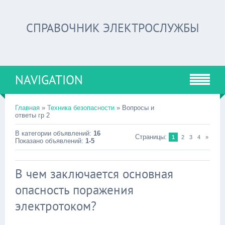
СПРАВОЧНИК ЭЛЕКТРОСЛУЖБЫ
NAVIGATION
Главная
»
Техника безопасности
» Вопросы и
ответы гр 2
В категории объявлений:
16
Страницы:
1
2
3
4
»
Показано объявлений:
1-5
В чем заключается основная
опасность поражения
электротоком?