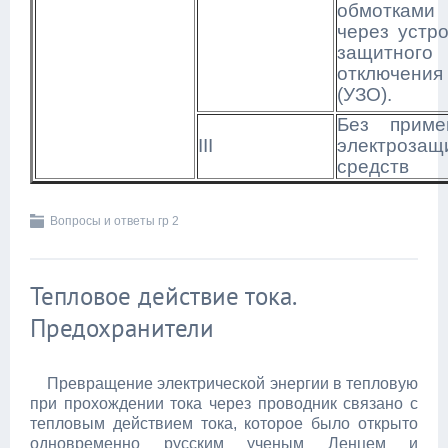
обмоткам
через устр
защитного
отключения
(УЗО).
Без приме
III
электрозащ
средств
Вопросы и ответы гр 2
Тепловое действие тока.
Предохранители
Превращение электрической энергии в тепловую
при прохождении тока через проводник связано с
тепловым действием тока, которое было открыто
одновременно русским ученым Ленцем и