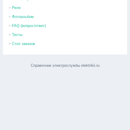
Реле
Фотоальбом
FAQ (вопрос/ответ)
Тесты
Стол заказов
Справочник электрослужбы elektrikii.ru