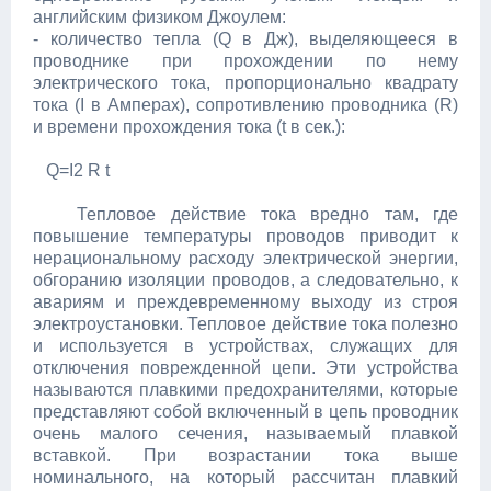
английским физиком Джоулем:
- количество тепла (Q в Дж), выделяющееся в
проводнике при прохождении по нему
электрического тока, пропорционально квадрату
тока (I в Амперах), сопротивлению проводника (R)
и времени прохождения тока (t в сек.):
Q=I2 R t
Тепловое действие тока вредно там, где
повышение температуры проводов приводит к
нерациональному расходу электрической энергии,
обгоранию изоляции проводов, а следовательно, к
авариям и преждевременному выходу из строя
электроустановки. Тепловое действие тока полезно
и используется в устройствах, служащих для
отключения поврежденной цепи. Эти устройства
называются плавкими предохранителями, которые
представляют собой включенный в цепь проводник
очень малого сечения, называемый плавкой
вставкой. При возрастании тока выше
номинального, на который рассчитан плавкий