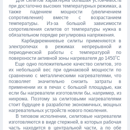
Для силитов характерна большая устойчивость
при достаточно высоких температурных режимах, а
также падением мощности (увеличением
сопротивления) вместе с возрастанием
температуры. Из-за большой зависимости
сопротивления силитов от температуры нужна в
обязательном порядке регулировка напряжения.
Карбидкремниевые силиты применяются в
электропечах в режимах непрерывной и
периодической работы с температурой по
поверхности активной зоны нагревателя до 1450˚С
Еще одно положительное качество силитов, это
их небольшой вес при одинаковой мощности по
сравнению с металлическими нагревателями, что
позволяет значительно снизить затраты в
применении их в печах с большой площадью, как
если бы нагреватели изготовляли бы, например, из
нихрома. Поэтому за силитовыми нагревателями
стоит будущее в разработке экономичных, мощных
нагревательных устройств нового поколения.
В типовом исполнении, силитовые нагреватели
изготовляются в виде стержней, в которых рабочая
часть находится в центральной части, а по обе