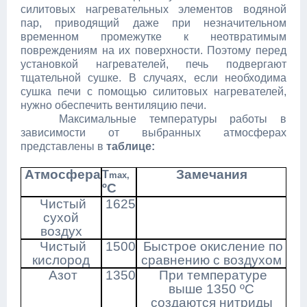
силитовых нагревательных элементов водяной
пар, приводящий даже при незначительном
временном промежутке к неотвратимым
повреждениям на их поверхности. Поэтому перед
установкой нагревателей, печь подвергают
тщательной сушке. В случаях, если необходима
сушка печи с помощью силитовых нагревателей,
нужно обеспечить вентиляцию печи.
Максимальные температуры работы в
зависимости от выбранных атмосферах
представлены в
таблице:
Атмосфера
Замечания
T
max,
ºC
Чистый
1625
сухой
воздух
Чистый
1500
Быстрое окисление по
кислород
сравнению с воздухом
Азот
1350
При температуре
выше 1350 ºС
создаются нитриды