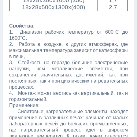
18x28x300x1000 (350)
1,7
18x28x500x1300x(400)
2,7
Свойства:
1. Диапазон рабочих температур от 600°C до
1600°C,
2. Работа в воздухе, в других атмосферах, где
максимальная температура зависит от катмосферы
в печи,
3. Cтойкость на гораздо большие электрические
нагрузки, чем металические элементы, при
сохранении значительных достижений, как при
постоянных, так и при циклических нагревательных
процессах,
4. Монтаж может вестись как вертикальный, так и
горизонтальный.
Применение:
Силитовые нагревательные элементы находят
применение в различных печах: начиная от малых
лабораторных печей до больших промышленных,
где нагревательный процесс идет в широком
диапазоне температур. К таким печам относятся