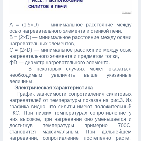
A = (1.5×D) — минимальное расстояние между
осью нагревательного элемента и стенкой печи,
B = (2×D) — минимальное расстояние между осями
нагревательных элементов,
C = (2×D) — минимальное расстояние между осью
нагревательного элемента и предметом топки,
фD — диаметр нагревательного элемента.
В некоторых случаях может оказаться
необходимым увеличить выше указанные
величины.
Электрическая характеристика
График зависимости сопротивления силитовых
нагревателей от температуры показан на рис.3. Из
графика видно, что силиты имеют положительный
ТКС. При низких температурах сопротивление у
них высокое, при нагревании оно уменьшается и
достигнув температуры примерно 700С,
становится максимальным. При дальнейшем
нагревании, сопротивление постепенно растет.