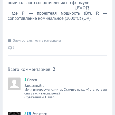
номинального сопротивления по формуле:
U²=PR,
где P — проектная мощность (Вт), R —
сопротивление номинальное (1000°C) (Ом).
Электротехнические материалы
3
Всего комментариев:
2
1
Павел
Здравствуйте.
Меня интересуют силиты. Скажите пожалуйста, есть ли
они у вас и какова цена?
С уважением, Павел.
2
Электрик