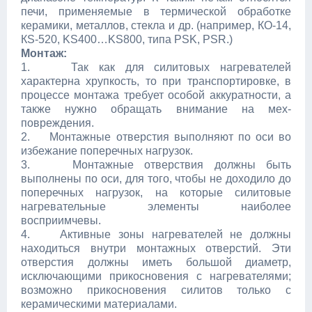
печи, применяемые в термической обработке
керамики, металлов, стекла и др. (например, КО-14,
КS-520, KS400…KS800, типа PSK, PSR.)
Монтаж:
1. Так как для силитовых нагревателей
характерна хрупкость, то при транспортировке, в
процессе монтажа требует особой аккуратности, а
также нужно обращать внимание на мех-
повреждения.
2. Монтажные отверстия выполняют по оси во
избежание поперечных нагрузок.
3. Монтажные отверствия должны быть
выполнены по оси, для того, чтобы не доходило до
поперечных нагрузок, на которые силитовые
нагревательные элементы наиболее
восприимчевы.
4. Активные зоны нагревателей не должны
находиться внутри монтажных отверстий. Эти
отверстия должны иметь большой диаметр,
исключающими прикосновения с нагревателями;
возможно прикосновения силитов только с
керамическими материалами.