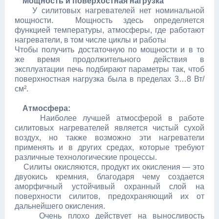
Мощность и поверхостная нагрузка
У силитовых нагревателей нет номинальной
мощности. Мощность здесь определяется
функцией температуры, атмосферы, где работают
нагреватели, в том числе циклы и работы
Чтобы получить достаточную по мощности и в то
же время продолжительного действия в
эксплуатации печь подбирают параметры так, чтоб
поверхностная нагрузка была в пределах 3…8 Вт/
см².
Атмосфера:
Наиболее лучшей атмосферой в работе
силитовых нагревателей является чистый сухой
воздух, но также возможно эти нагреватели
применять и в других средах, которые требуют
различные технологические процессы.
Силиты окисляются, продукт их окисления — это
двуокись кремния, благодаря чему создается
аморфичный устойчивый охранный слой на
поверхности силитов, предохраняющий их от
дальнейшего окисления.
Очень плохо действует на выносливость