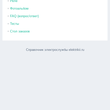
Реле
Фотоальбом
FAQ (вопрос/ответ)
Тесты
Стол заказов
Справочник электрослужбы elektrikii.ru