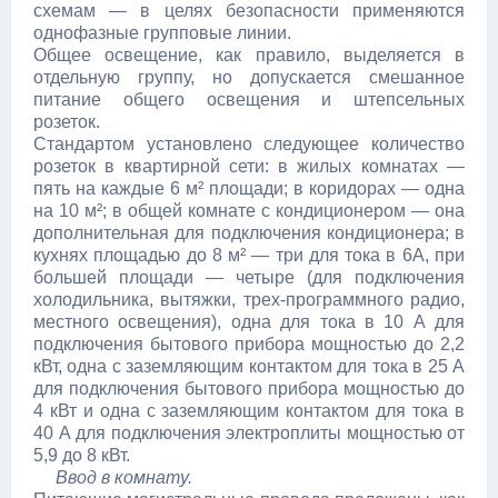
схемам — в целях безопасности применяются
однофазные групповые линии.
Общее освещение, как правило, выделяется в
отдельную группу, но допускается смешанное
питание общего освещения и штепсельных
розеток.
Стандартом установлено следующее количество
розеток в квартирной сети: в жилых комнатах —
пять на каждые 6 м² площади; в коридорах — одна
на 10 м²; в общей комнате с кондиционером — она
дополнительная для подключения кондиционера; в
кухнях площадью до 8 м² — три для тока в 6А, при
большей площади — четыре (для подключения
холодильника, вытяжки, трех-программного радио,
местного освещения), одна для тока в 10 А для
подключения бытового прибора мощностью до 2,2
кВт, одна с заземляющим контактом для тока в 25 А
для подключения бытового прибора мощностью до
4 кВт и одна с заземляющим контактом для тока в
40 А для подключения электроплиты мощностью от
5,9 до 8 кВт.
Ввод в комнату.