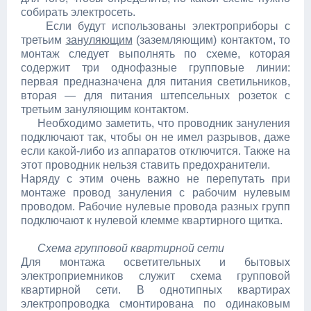
собирать электросеть.
Если будут использованы электроприборы с
третьим
зануляющим
(заземляющим) контактом, то
монтаж следует выполнять по схеме, которая
содержит три однофазные групповые линии:
первая предназначена для питания светильников,
вторая — для питания штепсельных розеток с
третьим зануляющим контактом.
Необходимо заметить, что проводник зануления
подключают так, чтобы он не имел разрывов, даже
если какой-либо из аппаратов отключится. Также на
этот проводник нельзя ставить предохранители.
Наряду с этим очень важно не перепутать при
монтаже провод зануления с рабочим нулевым
проводом. Рабочие нулевые провода разных групп
подключают к нулевой клемме квартирного щитка.
Схема групповой квартирной сети
Для монтажа осветительных и бытовых
электроприемников служит схема групповой
квартирной сети. В однотипных квартирах
электропроводка смонтирована по одинаковым