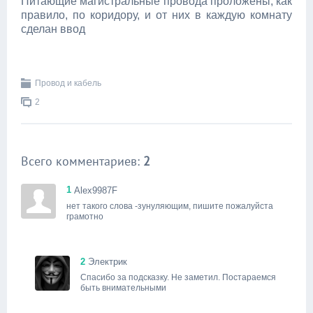
Питающие магистральные провода проложены, как
правило, по коридору, и от них в каждую комнату
сделан ввод
Провод и кабель
2
Всего комментариев:
2
1
Alex9987F
нет такого слова -зунуляющим, пишите пожалуйста
грамотно
2
Электрик
Спасибо за подсказку. Не заметил. Постараемся
быть внимательными