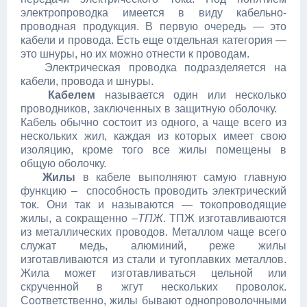
электропроводка имеется в виду кабельно-
проводная продукция. В первую очередь — это
кабели и провода. Есть еще отдельная категория —
это шнуры, но их можно отнести к проводам.
Электрическая проводка подразделяется на
кабели, провода и шнуры.
Кабелем
называется один или несколько
проводников, заключенных в защитную оболочку.
Кабель обычно состоит из одного, а чаще всего из
нескольких жил, каждая из которых имеет свою
изоляцию, кроме того все жилы помещены в
общую оболочку.
Жилы
в кабеле выполняют самую главную
функцию – способность проводить электрический
ток. Они так и называются — токопроводящие
жилы, а сокращенно –
ТПЖ
. ТПЖ изготавливаются
из металлических проводов. Металлом чаще всего
служат медь, алюминий, реже жилы
изготавливаются из стали и тугоплавких металлов.
Жила может изготавливаться цельной или
скрученной в жгут нескольких проволок.
Соответственно, жилы бывают однопроволочными