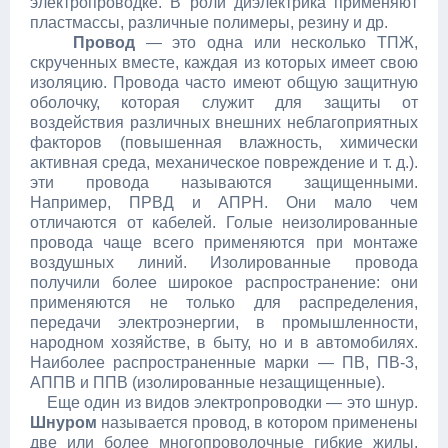
электропроводке. В роли диэлектрика применяют
пластмассы, различные полимеры, резину и др.
Провод
— это одна или несколько ТПЖ,
скрученных вместе, каждая из которых имеет свою
изоляцию. Провода часто имеют общую защитную
оболочку, которая служит для защиты от
воздействия различных внешних неблагоприятных
факторов (повышенная влажность, химически
активная среда, механическое повреждение и т. д.).
эти провода называются защищенными.
Например, ПРВД и АПРН. Они мало чем
отличаются от кабелей. Голые неизолированные
провода чаще всего применяются при монтаже
воздушных линий. Изолированные провода
получили более широкое распространение: они
применяются не только для распределения,
передачи электроэнергии, в промышленности,
народном хозяйстве, в быту, но и в автомобилях.
Наиболее распространенные марки — ПВ, ПВ-3,
АППВ и ППВ (изолированные незащищенные).
Еще один из видов электропроводки — это шнур.
Шнуром
называется провод, в котором применены
две или более многопроволочные гибкие жилы,