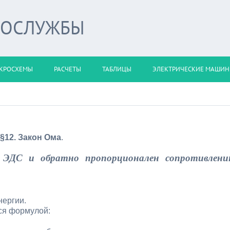
РОСЛУЖБЫ
КРОСХЕМЫ
РАСЧЕТЫ
ТАБЛИЦЫ
ЭЛЕКТРИЧЕСКИЕ МАШИ
§12. Закон Ома
.
 ЭДС и обратно пропорционален сопротивлен
нергии.
ся формулой: