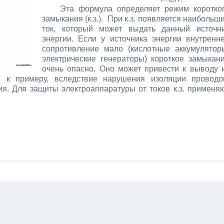
Эта формула определяет режим коротко
замыкания (к.з.). При к.з. появляется наибольш
ток, который может выдать данный источн
энергии. Если у источника энергии внутренн
сопротивление мало (кислотные аккумулятор
электрические генераторы) короткое замыкан
очень опасно. Оно может привести к выводу 
ет, к примеру, вследствие нарушения изоляции проводо
я. Для защиты электроаппаратуры от токов к.з. применя