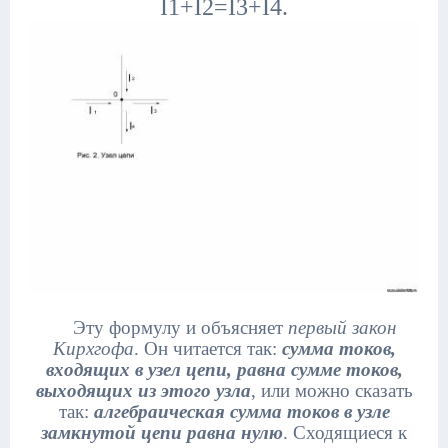
I1+I2=I3+I4.
Эту формулу и объясняет
первый закон
Кирхгофа
. Он читается так:
сумма токов,
входящих в узел цепи, равна сумме токов,
выходящих из этого узла
, или можно сказать
так:
алгебраическая сумма токов в узле
замкнутой цепи равна нулю
. Сходящиеся к