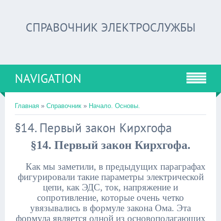
СПРАВОЧНИК ЭЛЕКТРОСЛУЖБЫ
NAVIGATION
Главная
»
Справочник
»
Начало. Основы.
§14. Первый закон Кирхгофа
§14. Первый закон Кирхгофа.
Как мы заметили, в предыдущих параграфах
фигурировали такие параметры электрической
цепи, как ЭДС, ток, напряжение и
сопротивление, которые очень четко
увязывались в формуле закона Ома. Эта
формула является одной из основополагающих