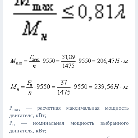
P
— расчетная максимальная мощность
max
двигателя, кВт;
Р
— номинальная мощность выбранного
н
двигателя, кВт;