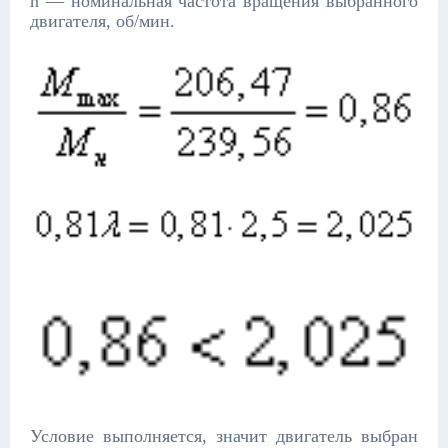
n — номинальная частота вращения выбранного
двигателя, об/мин.
Условие выполняется, значит двигатель выбран