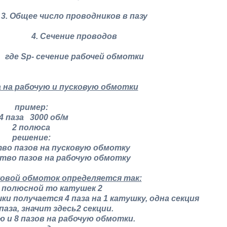
3. Общее число проводников в пазу
4. Сечение проводов
где Sp- сечение рабочей обмотки
 на рабочую и пусковую обмотки
пример:
4 паза 3000 об/м
2 полюса
решение:
тво пазов на пусковую обмотку
ство пазов на рабочую обмотку
ковой обмоток определяется так:
2 полюсной то катушек 2
ки получается 4 паза на 1 катушку, одна секция
паза, значит здесь2 секции.
ую и 8 пазов на рабочую обмотки.