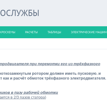
РОСЛУЖБЫ
КРОСХЕМЫ
РАСЧЕТЫ
ТАБЛИЦЫ
ЭЛЕКТРИЧЕСКИЕ МАШИ
тродвигателя при перемотки его из трёхфазного
роткозамкнутым ротором должен иметь пусковую. и
т как и расчёт обмоток трёхфазного электродвигателя.
иков в пазу рабочей обмотки
ется в 2/3 пазов статора
)