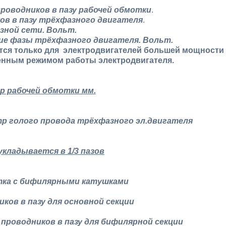
проводников в пазу рабочей обмотки
.
ов в пазу трёхфазного двигателя
.
 однофазной сети. Вольт.
ие фазы трёхфазного двигателя
. Вольт.
тся только для электродвигателей большей мощности
еменным режимом работы
электродвигателя
.
 рабочей обмотки мм.
тр голого провода трёхфазного эл.двигателя
укладывается в 1/3 пазов
тка с бифилярными катушками
иков в пазу для основной секции
о проводников в пазу для бифилярной секции