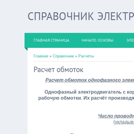
СПРАВОЧНИК ЭЛЕКТ
ГЛАВНАЯ СТРАНИЦА
НАЧАЛО. ОСНОВЫ.
ЭЛЕ
Главная
»
Справочник
»
Расчёты
Расчет обмоток
Расчет обмоток однофазного элек
Однофазный электродвигатель с ко
рабочую обмотки. Их расчёт производя
Число проводн
(
укладыва