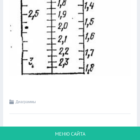
Диаграммы
МЕНЮ САЙТА