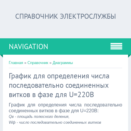
СПРАВОЧНИК ЭЛЕКТРОСЛУЖБЫ
NAVIGATION
Главная
»
Справочник
»
Диаграммы
График для определения числа
последовательно соединенных
витков в фазе для U=220В
График для определения числа последовательно
соединенных витков в фазе для U=220В:
Qв - площадь полюсного деления,
Wф - число последовательно соединенных витков