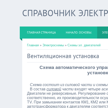
СПРАВОЧНИК ЭЛЕКТ
ГЛАВНАЯ СТРАНИЦА
НАЧАЛО. ОСНОВЫ.
ЭЛЕ
Главная
»
Электросхемы
»
Схемы эл. двигателей
Вентиляционная установка
Схема автоматического упр
установк
Схема состоит из силовой части и схемы
В состав
силовой
части
входят четыре аси
Двигатели не реверсивные. Регулирование с
соответственно, их производительности ос
TV. При замыкании контактов КМ1, КМ2 или 
автотрансформатора к двигателям соответст