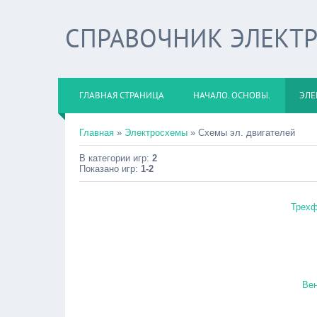
СПРАВОЧНИК ЭЛЕКТ
ГЛАВНАЯ СТРАНИЦА
НАЧАЛО. ОСНОВЫ.
ЭЛЕ
Главная
»
Электросхемы
» Схемы эл. двигателей
В категории игр:
2
Показано игр:
1-2
Трехф
Вен