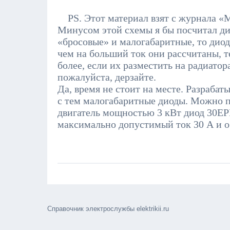
PS. Этот материал взят с журнала «
Минусом этой схемы я бы посчитал ди
«бросовые» и малогабаритные, то диод
чем на больший ток они рассчитаны, т
более, если их разместить на радиатор
пожалуйста, дерзайте.
Да, время не стоит на месте. Разраба
с тем малогабаритные диоды. Можно по
двигатель мощностью 3 кВт диод 30ЕР
максимально допустимый ток 30 А и о
Справочник электрослужбы elektrikii.ru