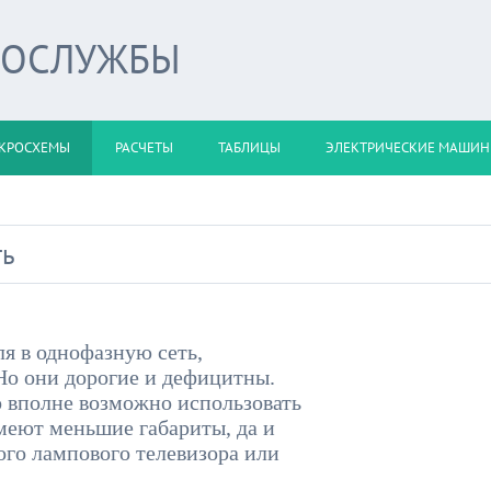
РОСЛУЖБЫ
КРОСХЕМЫ
РАСЧЕТЫ
ТАБЛИЦЫ
ЭЛЕКТРИЧЕСКИЕ МАШИ
ть
я в однофазную сеть,
Но они дорогие и дефицитны.
 вполне возможно использовать
меют меньшие габариты, да и
рого лампового телевизора или