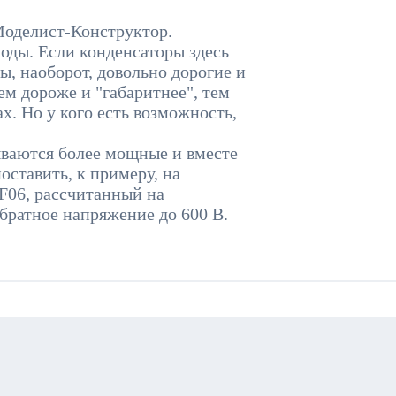
Моделист-Конструктор.
оды. Если конденсаторы здесь
ы, наоборот, довольно дорогие и
ем дороже и "габаритнее", тем
ах. Но у кого есть возможность,
тываются более мощные и вместе
ставить, к примеру, на
F06, рассчитанный на
братное напряжение до 600 В.