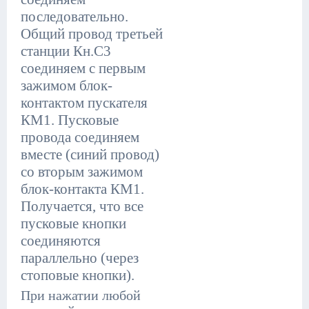
последовательно.
Общий провод третьей
станции Кн.С3
соединяем с первым
зажимом блок-
контактом пускателя
КМ1. Пусковые
провода соединяем
вместе (синий провод)
со вторым зажимом
блок-контакта КМ1.
Получается, что все
пусковые кнопки
соединяются
параллельно (через
стоповые кнопки).
При нажатии любой