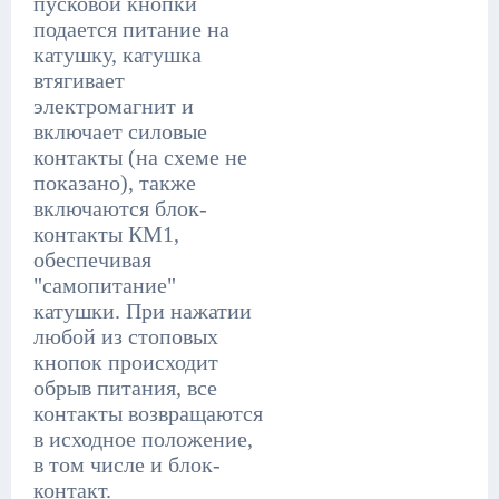
пусковой кнопки
подается питание на
катушку, катушка
втягивает
электромагнит и
включает силовые
контакты (на схеме не
показано), также
включаются блок-
контакты КМ1,
обеспечивая
"самопитание"
катушки. При нажатии
любой из стоповых
кнопок происходит
обрыв питания, все
контакты возвращаются
в исходное положение,
в том числе и блок-
контакт.