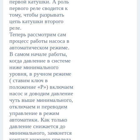
первой катушки. А роль
первого реле сводится к
тому, чтобы разрывать
цепь катушки второго
реле.
Теперь рассмотрим сам
процесс работы насоса в
автоматическом режиме.
В самом начале работы,
когда давление в системе
ниже минимального
уровня, в ручном режиме
( ставим ключ в
положение «Р») включаем
насос и доводим давление
чуть выше минимального,
отключаем и переводим
управление в режим
автоматики. Как только
давление снижается до
минимального, замкнется
контакт нижнего предела,