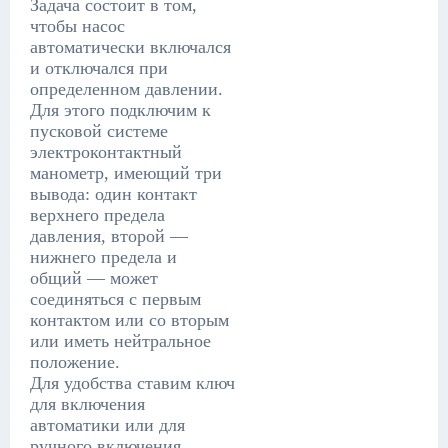
Задача состоит в том,
чтобы насос
автоматически включался
и отключался при
определенном давлении.
Для этого подключим к
пусковой системе
электроконтактный
манометр, имеющий три
вывода: один контакт
верхнего предела
давления, второй —
нижнего предела и
общий — может
соединяться с первым
контактом или со вторым
или иметь нейтральное
положение.
Для удобства ставим ключ
для включения
автоматики или для
ручного включения.