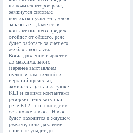
включится второе реле,
замкнутся силовые
контакты пускателя, насос
заработает. Даже если
контакт нижнего предела
отойдет от общего, реле
будет работать за счет его
же блок-контакта.
Когда давление вырастет
до максимального
(заранее выставляем
нужные нам нижний и
верхний пределы),
замкнется цепь в катушке
KL1 и своими контактами
разорвет цепь катушки
реле KL2, что приведет к
остановке насоса. Насос
будет находится в ждущем
режиме, пока давление
снова не упадет до