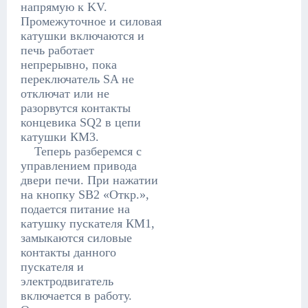
напрямую к KV.
Промежуточное и силовая
катушки включаются и
печь работает
непрерывно, пока
переключатель SA не
отключат или не
разорвутся контакты
концевика SQ2 в цепи
катушки КМ3.
Теперь разберемся с
управлением привода
двери печи. При нажатии
на кнопку SB2 «Откр.»,
подается питание на
катушку пускателя КМ1,
замыкаются силовые
контакты данного
пускателя и
электродвигатель
включается в работу.