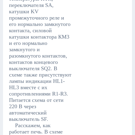
переключателя SA,
катушки KV
промежуточного реле и
его нормально замкнутого
контакта, силовой
катушки контактора КМ3
и его нормально
замкнутого и
разомкнутого контактов,
контактов концевого
выключателя SQ2. В
схеме также присутствуют
лампы индикации HL1-
HL3 вместе с их
сопротивлениями R1-R3.
Питается схема от сети
220 В через
автоматический
выключатель SF.
Расскажем, как
работает печь. В схеме