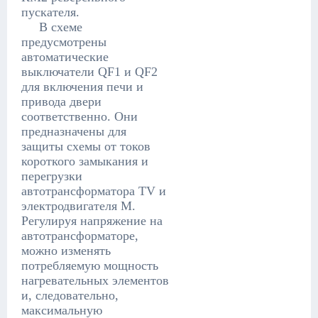
пускателя.
В схеме
предусмотрены
автоматические
выключатели QF1 и QF2
для включения печи и
привода двери
соответственно. Они
предназначены для
защиты схемы от токов
короткого замыкания и
перегрузки
автотрансформатора TV и
электродвигателя М.
Регулируя напряжение на
автотрансформаторе,
можно изменять
потребляемую мощность
нагревательных элементов
и, следовательно,
максимальную