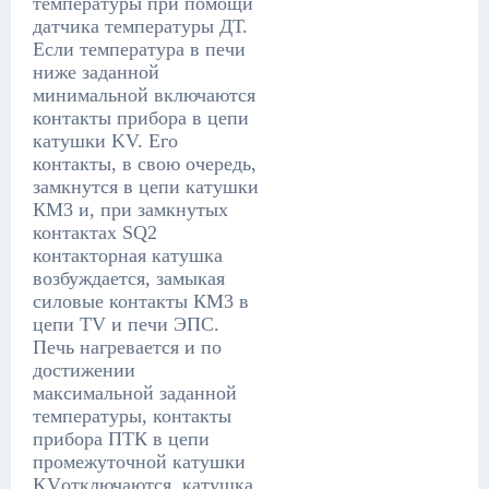
температуры при помощи
датчика температуры ДТ.
Если температура в печи
ниже заданной
минимальной включаются
контакты прибора в цепи
катушки KV. Его
контакты, в свою очередь,
замкнутся в цепи катушки
КМ3 и, при замкнутых
контактах SQ2
контакторная катушка
возбуждается, замыкая
силовые контакты КМ3 в
цепи TV и печи ЭПС.
Печь нагревается и по
достижении
максимальной заданной
температуры, контакты
прибора ПТК в цепи
промежуточной катушки
KVотключаются, катушка