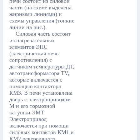
печи состоит из силовой
части (на схеме выделена
жирными линиями) и
схемы управления (тонкие
линии на рис.).
Силовая часть состоит
из нагревательных
элементов ЭПС
(электрическая печь
сопротивления) с
датчиком температуры ДТ,
автотрансформатора TV,
которые включается с
помощью контактора
КМ3. В печи установлена
дверь с электроприводом
М и его тормозной
катушки ЭМТ.
Электропривод
включается при помощи
силовых контактов КМ1 и
КМ2 реверсивного