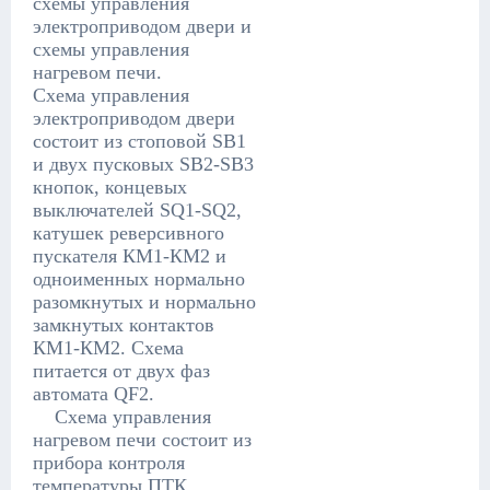
схемы управления
электроприводом двери и
схемы управления
нагревом печи.
Схема управления
электроприводом двери
состоит из стоповой SB1
и двух пусковых SB2-SB3
кнопок, концевых
выключателей SQ1-SQ2,
катушек реверсивного
пускателя КМ1-КМ2 и
одноименных нормально
разомкнутых и нормально
замкнутых контактов
КМ1-КМ2. Схема
питается от двух фаз
автомата QF2.
Схема управления
нагревом печи состоит из
прибора контроля
температуры ПТК,