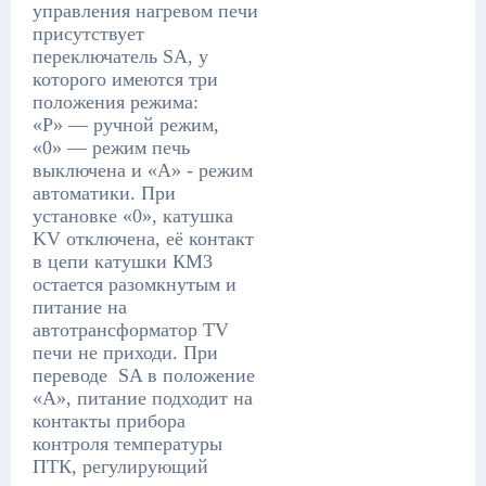
управления нагревом печи
присутствует
переключатель SA, у
которого имеются три
положения режима:
«Р» — ручной режим,
«0» — режим печь
выключена и «А» - режим
автоматики. При
установке «0», катушка
KV отключена, её контакт
в цепи катушки КМ3
остается разомкнутым и
питание на
автотрансформатор TV
печи не приходи. При
переводе SA в положение
«А», питание подходит на
контакты прибора
контроля температуры
ПТК, регулирующий