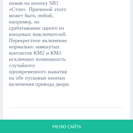
нажав на кнопку SB1
«Стоп». Причиной этого
может быть любой,
например, не
срабатывание одного из
концевых выключателей.
Перекрестное включение
нормально замкнутых
контактов КМ2 и КМ1
исключают возможность
случайного
одновременного нажатия
на обе пусковые кнопки
включения привода двери.
МЕНЮ САЙТА