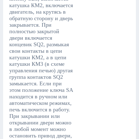
катушка КМ2, включается
двигатель, на крутясь в
обратную сторону и дверь
закрывается. При
полностью закрытой
двери включается
концевик SQ2, размыкая
свои контакты в цепи
катушки КМ2, а в цепи
катушки КМ3 (в схеме
управления печью) другая
группа контактов SQ2
замыкается. Если при
этом положение ключа SA
находится в ручном или
автоматическом режимах,
печь включится в работу.
При закрывании или
открывании двери можно
в любой момент можно
остановить привод двери,