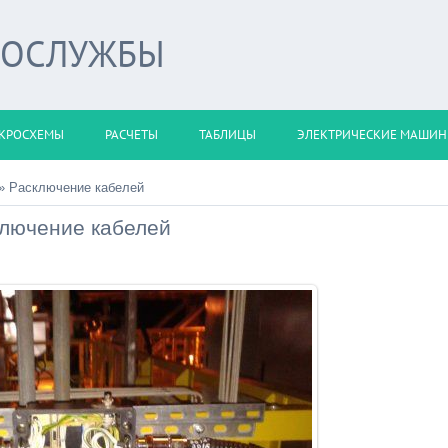
РОСЛУЖБЫ
КРОСХЕМЫ
РАСЧЕТЫ
ТАБЛИЦЫ
ЭЛЕКТРИЧЕСКИЕ МАШИ
» Расключение кабелей
лючение кабелей