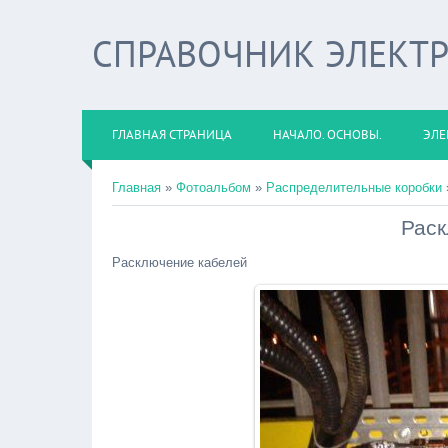
СПРАВОЧНИК ЭЛЕКТ
ГЛАВНАЯ СТРАНИЦА
НАЧАЛО. ОСНОВЫ.
ЭЛЕ
Главная
»
Фотоальбом
»
Распределительные коробки
Раск
Расключение кабелей