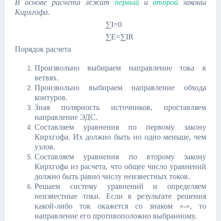
В основе расчета лежат
первый
и
второй
законы
Кирхгофа.
∑I=0
∑E=∑IR
Порядок расчета
Произвольно выбираем направление тока в
ветвях.
Произвольно выбираем направление обхода
контуров.
Зная полярность источников, проставляем
направление ЭДС.
Составляем уравнения по первому закону
Кирхгофа. Их должно быть но одно меньше, чем
узлов.
Составляем уравнения по второму закону
Кирхгофа из расчета, что общее число уравнений
должно быть равно числу неизвестных токов.
Решаем систему уравнений и определяем
неизвестные токи. Если в результате решения
какой-либо ток окажется со знаком «-», то
направление его противоположно выбранному.